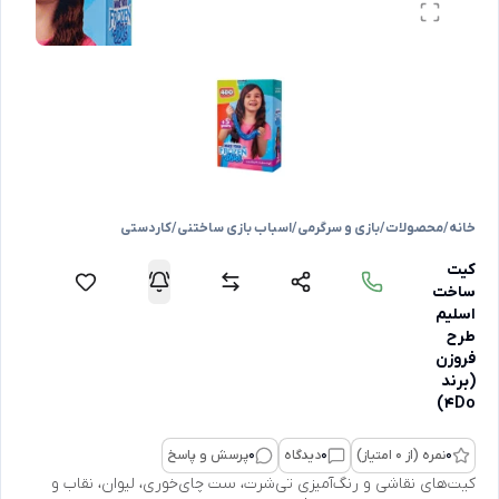
خانه
/
محصولات
/
بازی و سرگرمی
/
اسباب بازی ساختنی
/
کاردستی
کیت
ساخت
اسلیم
طرح
فروزن
(برند
4Do)
0
نمره (از 0 امتیاز)
0
دیدگاه
0
پرسش و پاسخ
کیت‌های نقاشی و رنگ‌آمیزی تی‌شرت، ست چای‌خوری، لیوان، نقاب و