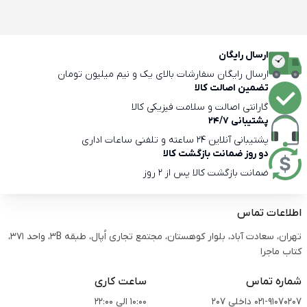
ارسال رایگان
ارسال رایگان سفارشات بالای یک و نیم میلیون تومان
تضمین اصالت کالا
گارانتی اصالت و سلامت فیزیکی کالا
پشتیبانی 24/7
پشتیبانی آنلاین 24 ساعته و تلفنی ساعات اداری
دو روز ضمانت بازگشت کالا
ضمانت بازگشت کالا پس از 2 روز
اطلاعات تماس
تهران، سعادت آباد، بلوار کوهستان، مجتمع تجاری اُپال، طبقه 3B، واحد 371،
کتاب ماجرا
شماره تماس
ساعت کاری
021-91070207 داخلی 207
10:00 الی 22:00