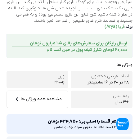
سرگرمی وجود دارد تا برای کودک بازی کنار ساحل را تداعی کند. این بازی
داری یک تشک بادی است تا از پاچیده شدن شن ها جلوگیری کند. البته
در نظر داشته باشید شن های این بازی مصنوعی بوده و به هم می
چسبند و همانند شن های طبیعی از هم جدا نمی باشند.
برند:
آریا (Arya)
ارسال رایگان برای سفارش‌های بالای 1.5 میلیون تومان
۲۰,۰۰۰ تومان شارژ کیف پول در حین ثبت ‌نام
ویژگی ها
ابعاد تقریبی محصول
وزن
28 در ۲۰ در ۱۶ سانتیمتر
2200g
رده سنی
مشاهده همه ویژگی ها
+3 سال
هر قسط با اسنپ‌پی:
434,750
تومان
4 قسط ماهانه. بدون سود، چک و ضامن