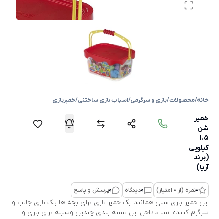
خانه
/
محصولات
/
بازی و سرگرمی
/
اسباب بازی ساختنی
/
خمیربازی
خمیر
شن
1.5
کیلویی
(برند
آریا)
0
نمره (از 0 امتیاز)
0
دیدگاه
0
پرسش و پاسخ
این خمیر بازی شنی همانند یک خمیر بازی برای بچه ها یک بازی جالب و
سرگرم کننده است، داخل این بسته بندی چندین وسیله برای بازی و