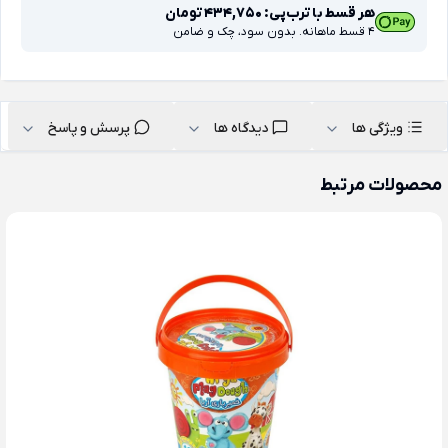
هر قسط با ترب‌پی:
434,750
تومان
4 قسط ماهانه. بدون سود، چک و ضامن
ویژگی ها
دیدگاه ها
پرسش و پاسخ
محصولات مرتبط