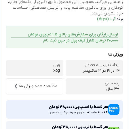
راهنمایی می‌کند. همچنین، این محصول با بهره‌گیری از رنگ‌های جذاب،
کودکان را برای یادگیری مفاهیم پایه و افزایش هماهنگی احساسات
خود تشویق می‌کند.
برند:
آریا (Arya)
ارسال رایگان برای سفارش‌های بالای 1.5 میلیون تومان
۲۰,۰۰۰ تومان شارژ کیف پول در حین ثبت ‌نام
ویژگی ها
ابعاد تقریبی محصول
وزن
24 در ۱۹ در ۳ سانتیمتر
65g
رده سنی
مشاهده همه ویژگی ها
+3 سال
هر قسط با اسنپ‌پی:
48,000
تومان
4 قسط ماهانه. بدون سود، چک و ضامن
هر قسط با ترب‌پی:
48,000
تومان