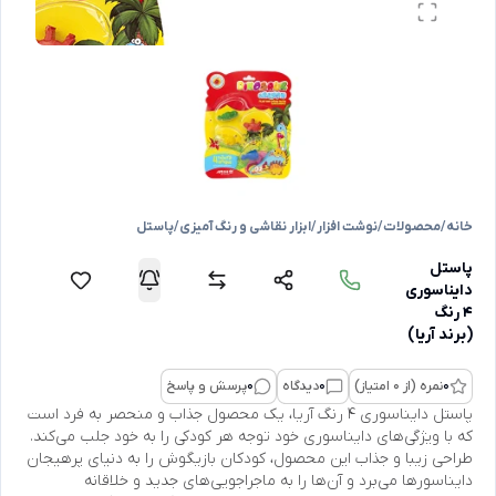
خانه
/
محصولات
/
نوشت افزار
/
ابزار نقاشی و رنگ آمیزی
/
پاستل
پاستل
دایناسوری
۴ رنگ
(برند آریا)
0
نمره (از 0 امتیاز)
0
دیدگاه
0
پرسش و پاسخ
پاستل دایناسوری ۴ رنگ آریا، یک محصول جذاب و منحصر به فرد است
که با ویژگی‌های دایناسوری خود توجه هر کودکی را به خود جلب می‌کند.
طراحی زیبا و جذاب این محصول، کودکان بازیگوش را به دنیای پرهیجان
دایناسورها می‌برد و آن‌ها را به ماجراجویی‌های جدید و خلاقانه