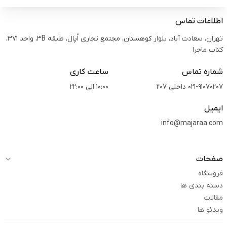
اطلاعات تماس
تهران، سعادت آباد، بلوار کوهستان، مجتمع تجاری اُپال، طبقه 3B، واحد 371،
کتاب ماجرا
شماره تماس
ساعت کاری
021-91070207 داخلی 207
10:00 الی 22:00
ایمیل
info@majaraa.com
صفحات
فروشگاه
دسته بندی ها
مقالات
ویدئو ها