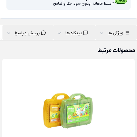
4 قسط ماهانه. بدون سود، چک و ضامن
ویژگی ها
دیدگاه ها
پرسش و پاسخ
محصولات مرتبط