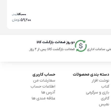
خو
خو
74,000
تومان
59,200
تومان
دو روز ضمانت بازگشت کالا
ضمانت بازگشت کالا پس از 2 روز
دسته بندی محصولات
حساب کاربری
نوشت افزار
سفارشات من
کتاب
اطلاعات حساب
بازی و سرگرمی
آدرس ها
گالری
علاقه مندی ها
نفیس