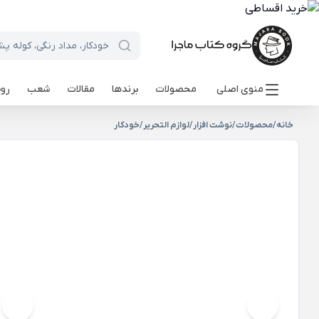
منوی اصلی
محصولات
برندها
مقالات
شعب
روی
خانه
/
محصولات
/
نوشت افزار
/
لوازم التحریر
/
خودکار