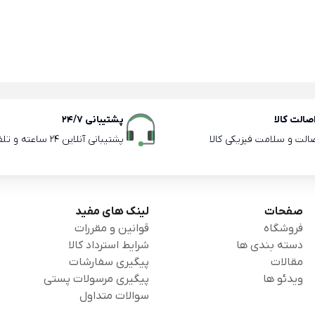
الت کالا
پشتیبانی 24/7
صالت و سلامت فیزیکی کالا
پشتیبانی آنلاین 24 ساعته و تلفنی ساعات اداری
صفحات
لینک های مفید
فروشگاه
قوانین و مقررات
دسته بندی ها
شرایط استرداد کالا
مقالات
پیگیری سفارشات
ویدئو ها
پیگیری مرسولات پستی
سوالات متداول