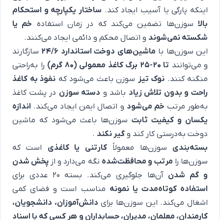
اینکه پارگی یا آسیب ایجاد کند.
ساختار یکپارچه و استحکام
بالا
سوزن‌ها تضمین می‌کند که در زمان استفاده
خم یا
شکسته نمی‌شوند
و اتصال محکم و دائمی ایجاد می‌کنند.
این سوزن‌ها با
ماشین‌های دوخت استاندارد 24/6
سازگارند
و می‌توانند
تا 20-25 برگ کاغذ معمولی (80 گرم)
را به‌راحتی
منگنه کنند.
نوک تیز
سوزن باعث می‌شود که
نفوذ به کاغذ
راحت و بدون تلاش زیاد
باشد و
دسته سوزن
در پشت کاغذ
به‌طور مرتب
خم می‌شود
و اتصال ایمن ایجاد می‌کند.
اندازه
یکسان و کیفیت ثابت
سوزن‌ها باعث می‌شود که ماشین
دوخت به‌درستی کار کند و
گیر نکند
.
بسته‌بندی
سوزن‌ها معمولاً
کارتنی یا کاغذی
است که
سوزن‌ها را
مرتب و محافظت‌شده
نگه می‌دارد و از
پخش شدن
و گم شدن
آن‌ها جلوگیری می‌کند. بسته 20 عددی برای
استفاده کوتاه‌مدت یا نمونه
مناسب است و فضای کمی
اشغال می‌کند. این سوزن‌ها برای
دانش‌آموزان، دانشجویان،
کارمندان، معلمان، مدیران، حسابداران و هر کسی که با اسناد