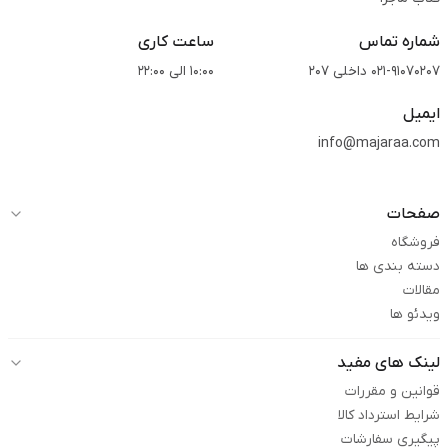
شماره تماس
ساعت کاری
021-91070207 داخلی 207
10:00 الی 22:00
ایمیل
info@majaraa.com
صفحات
فروشگاه
دسته بندی ها
مقالات
ویدئو ها
لینک های مفید
قوانین و مقررات
شرایط استرداد کالا
پیگیری سفارشات