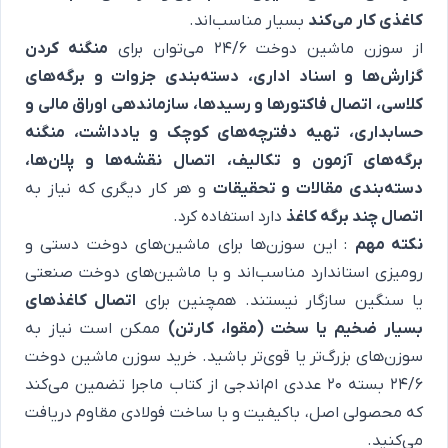
کاغذی کار می‌کند
بسیار مناسب‌اند.
از سوزن ماشین دوخت 24/6 می‌توان برای
منگنه کردن
گزارش‌ها و اسناد اداری، دسته‌بندی جزوات و برگه‌های
کلاسی، اتصال فاکتورها و رسیدها، سازماندهی اوراق مالی و
حسابداری، تهیه دفترچه‌های کوچک و یادداشت، منگنه
برگه‌های آزمون و تکالیف، اتصال نقشه‌ها و پلان‌ها،
دسته‌بندی مقالات و تحقیقات
و هر کار دیگری که نیاز به
اتصال چند برگه کاغذ
دارد استفاده کرد.
نکته مهم
: این سوزن‌ها برای ماشین‌های دوخت دستی و
رومیزی استاندارد مناسب‌اند و با ماشین‌های دوخت صنعتی
یا سنگین سازگار نیستند. همچنین برای
اتصال کاغذهای
بسیار ضخیم یا سخت (مقوا، کارتن)
ممکن است نیاز به
سوزن‌های بزرگ‌تر یا قوی‌تر باشید. خرید سوزن ماشین دوخت
24/6 بسته 20 عددی ام‌اندجی از کتاب ماجرا تضمین می‌کند
که محصولی اصل، باکیفیت و با ساخت فولادی مقاوم دریافت
می‌کنید.