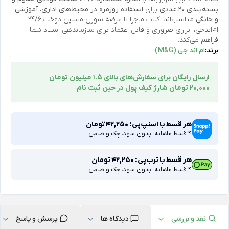
بسته‌بندی 20 عددی
برای
استفاده روزمره در محیط‌های اداری، آموزشی
و خانگی
مناسب‌اند. کتاب ماجرا با عرضه سوزن ماشین دوخت 24/6
ام‌اندجی، ابزاری ضروری و قابل اعتماد برای سازماندهی اسناد شما
فراهم می‌کند.
برند:
ام اند جی (M&G)
ارسال رایگان برای سفارش‌های بالای 1.5 میلیون تومان
۲۰,۰۰۰ تومان شارژ کیف پول در حین ثبت ‌نام
هر قسط با اسنپ‌پی:
42,250
تومان
4 قسط ماهانه. بدون سود، چک و ضامن
هر قسط با ترب‌پی:
42,250
تومان
4 قسط ماهانه. بدون سود، چک و ضامن
نقد و بررسی
دیدگاه ها
پرسش و پاسخ