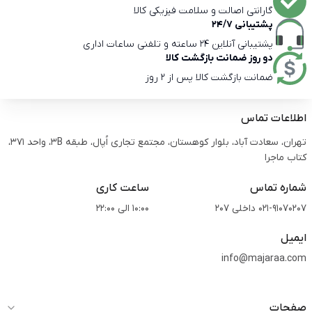
گارانتی اصالت و سلامت فیزیکی کالا
پشتیبانی 24/7
پشتیبانی آنلاین 24 ساعته و تلفنی ساعات اداری
دو روز ضمانت بازگشت کالا
ضمانت بازگشت کالا پس از 2 روز
اطلاعات تماس
تهران، سعادت آباد، بلوار کوهستان، مجتمع تجاری اُپال، طبقه 3B، واحد 371،
کتاب ماجرا
شماره تماس
ساعت کاری
021-91070207 داخلی 207
10:00 الی 22:00
ایمیل
info@majaraa.com
صفحات