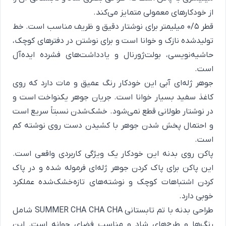
از خودکارهای معمولی متمایز می‌کند.
قطر ۰/۵ میلیمتر برای نوشتار دقیق و ظریف مناسب است. خط
تولیدشده نازک و خوانا است و برای نوشتن در دفترهای کوچک،
حاشیه‌نویسی، بولت‌ژورنال و یادداشت‌های فشرده ایده‌آل
است.
جوهر ژله‌ای آبی این خودکار رنگ عمیق و مات دارد که روی
کاغذ سفید بسیار خوانا است. جریان جوهر یکنواخت است و
در نوشتار طولانی قطع نمی‌شود. خشک‌شدن نسبتاً سریع است
و احتمال پخش شدن جوهر با کشیدن دست روی نوشته کم
است.
پاکن روی بدنه این خودکار یک ویژگی کاربردی واقعی است.
این پاکن برای پاک کردن جوهر ژله‌ای فرموله شده و در پاک
کردن اشتباهات کوچک و نوشته‌های تازه‌خشک‌شده عملکرد
خوبی دارد.
طراحی بدنه با تم تابستانی SUMMER CHA CHA CHA شامل
رنگ‌ها و طرح‌های شاد و مناسب فضای جوانه است. این