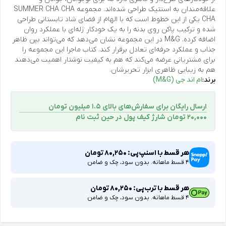
علاقه‌مندان به استتیک طراحی شده‌اند. مجموعه SUMMER CHA CHA
CHA یکی از این خطوط است که با الهام از فضای شاد تابستانی طراحی
شده و ترکیب پاکن روی بدنه را به یک خودکار ژله‌ای با عملکرد روان
اضافه کرده. M&G در این مجموعه نشان می‌دهد که می‌تواند بین ظاهر
جذاب و عملکرد حرفه‌ای تعادل برقرار کند. کتاب ماجرا این مجموعه را
برای مشتریانی عرضه می‌کند که هم به کیفیت نوشتار اهمیت می‌دهند
هم به زیبایی ظاهری ابزار تحریرشان.
برند:
ام اند جی (M&G)
ارسال رایگان برای سفارش‌های بالای 1.5 میلیون تومان
۲۰,۰۰۰ تومان شارژ کیف پول در حین ثبت ‌نام
هر قسط با اسنپ‌پی:
80,250
تومان
4 قسط ماهانه. بدون سود، چک و ضامن
هر قسط با ترب‌پی:
80,250
تومان
4 قسط ماهانه. بدون سود، چک و ضامن