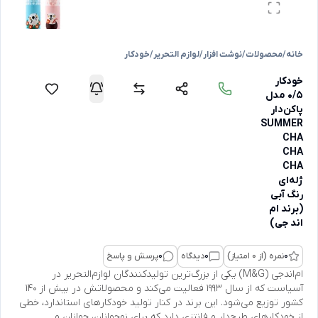
خانه
/
محصولات
/
نوشت افزار
/
لوازم التحریر
/
خودکار
خودکار
0/5 مدل
پاکن‌دار
SUMMER
CHA
CHA
CHA
ژله‌‌ای
رنگ آبی
(برند ام
اند جی)
0
نمره (از 0 امتیاز)
0
دیدگاه
0
پرسش و پاسخ
ام‌اندجی (M&G) یکی از بزرگ‌ترین تولیدکنندگان لوازم‌التحریر در
آسیاست که از سال ۱۹۹۳ فعالیت می‌کند و محصولاتش در بیش از ۱۴۰
کشور توزیع می‌شود. این برند در کنار تولید خودکارهای استاندارد، خطی
از خودکارهای طرح‌دار و فانتزی دارد که برای نوجوانان، جوانان و