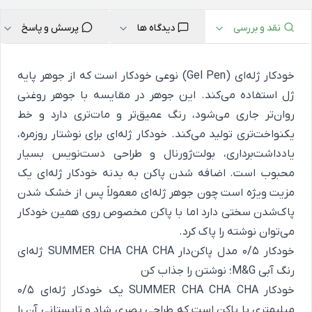
نقد و بررسی
دیدگاه ها
پرسش و پاسخ
خودکار ژله‌ای (Gel Pen) نوعی خودکار است که از جوهر پایه
ژل استفاده می‌کند. این جوهر در مقایسه با جوهر روغنی
روان‌تر جاری می‌شود، رنگ عمیق‌تر و مات‌تری دارد و خط
یکنواخت‌تری تولید می‌کند. خودکار ژله‌ای برای نوشتار روزمره،
یادداشت‌برداری، بولت‌ژورنال و طراحی دست‌نویس بسیار
محبوب است. اضافه شدن پاکن به بدنه خودکار ژله‌ای یک
مزیت ویژه است چون جوهر ژله‌ای معمولاً پس از خشک شدن
پاک‌شدن سختی دارد اما با پاکن مخصوص روی همین خودکار
می‌توان نوشته را پاک کرد.
خودکار 0/5 مدل پاکن‌دار SUMMER CHA CHA CHA ژله‌ای
رنگ آبی M&G؛ نوشتن را جذاب کن
خودکار SUMMER CHA CHA CHA یک خودکار ژله‌ای ۰/۵
میلیمتری با پاکن است که طراحی بصری شاد و تابستانی آن را