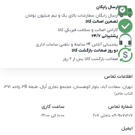
ارسال رایگان
ارسال رایگان سفارشات بالای یک و نیم میلیون تومان
تضمین اصالت کالا
گارانتی اصالت و سلامت فیزیکی کالا
پشتیبانی 24/7
پشتیبانی آنلاین 24 ساعته و تلفنی ساعات اداری
دو روز ضمانت بازگشت کالا
ضمانت بازگشت کالا پس از 2 روز
اطلاعات تماس
تهران، سعادت آباد، بلوار کوهستان، مجتمع تجاری اُپال، طبقه 3B، واحد 371،
کتاب ماجرا
شماره تماس
ساعت کاری
021-91070207 داخلی 207
10:00 الی 22:00
ایمیل