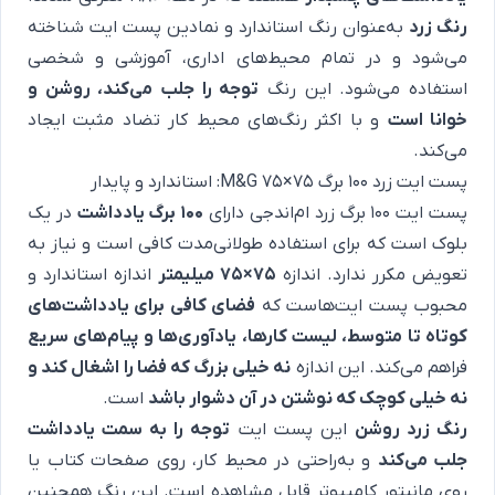
رنگ زرد
به‌عنوان رنگ استاندارد و نمادین پست ایت شناخته
می‌شود و در تمام محیط‌های اداری، آموزشی و شخصی
استفاده می‌شود. این رنگ
توجه را جلب می‌کند، روشن و
خوانا است
و با اکثر رنگ‌های محیط کار تضاد مثبت ایجاد
می‌کند.
پست ایت زرد 100 برگ 75×75 M&G: استاندارد و پایدار
پست ایت 100 برگ زرد ام‌اندجی دارای
100 برگ یادداشت
در یک
بلوک است که برای استفاده طولانی‌مدت کافی است و نیاز به
تعویض مکرر ندارد. اندازه
75×75 میلیمتر
اندازه استاندارد و
محبوب پست ایت‌هاست که
فضای کافی برای یادداشت‌های
کوتاه تا متوسط، لیست کارها، یادآوری‌ها و پیام‌های سریع
فراهم می‌کند. این اندازه
نه خیلی بزرگ که فضا را اشغال کند و
نه خیلی کوچک که نوشتن در آن دشوار باشد
است.
رنگ زرد روشن
این پست ایت
توجه را به سمت یادداشت
جلب می‌کند
و به‌راحتی در محیط کار، روی صفحات کتاب یا
روی مانیتور کامپیوتر قابل مشاهده است. این رنگ همچنین