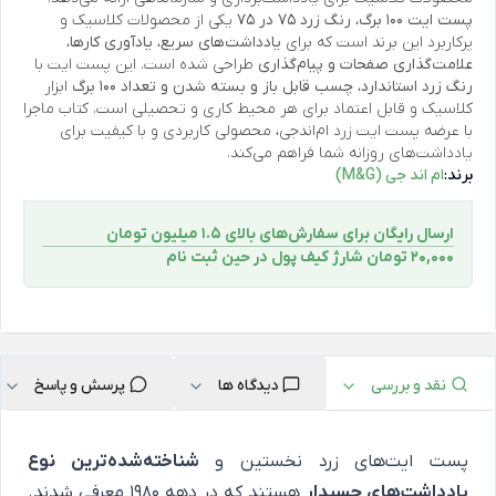
پست ایت 100 برگ، رنگ زرد 75 در 75
یکی از محصولات کلاسیک و
پرکاربرد این برند است که برای
یادداشت‌های سریع، یادآوری کارها،
علامت‌گذاری صفحات و پیام‌گذاری
طراحی شده است. این پست ایت با
رنگ زرد استاندارد، چسب قابل باز و بسته شدن و تعداد 100 برگ
ابزار
کلاسیک و قابل اعتماد برای هر محیط کاری و تحصیلی است. کتاب ماجرا
با عرضه پست ایت زرد ام‌اندجی، محصولی کاربردی و با کیفیت برای
یادداشت‌های روزانه شما فراهم می‌کند.
برند:
ام اند جی (M&G)
ارسال رایگان برای سفارش‌های بالای 1.5 میلیون تومان
۲۰,۰۰۰ تومان شارژ کیف پول در حین ثبت ‌نام
نقد و بررسی
دیدگاه ها
پرسش و پاسخ
پست ایت‌های زرد نخستین و
شناخته‌شده‌ترین نوع
یادداشت‌های چسبدار
هستند که در دهه 1980 معرفی شدند.