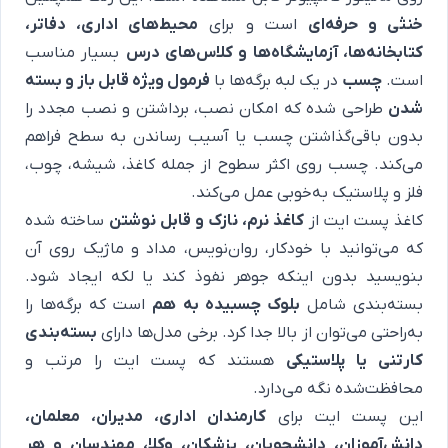
خنثی و حرفه‌ای
است و برای
محیط‌های اداری، دفاتر،
کتابخانه‌ها، آزمایشگاه‌ها و کلاس‌های درس
بسیار مناسب
است.
چسب
در یک لبه برگه‌ها با
فرمول ویژه قابل باز و بسته
شدن
طراحی شده که امکان نصب، برداشتن و نصب مجدد را
بدون باقی‌گذاشتن چسب یا آسیب رساندن به سطح فراهم
می‌کند. چسب روی اکثر سطوح از جمله کاغذ، شیشه، چوب،
فلز و پلاستیک به‌خوبی عمل می‌کند.
کاغذ پست ایت از
کاغذ نرم، نازک و قابل نوشتن
ساخته شده
که می‌توانید با خودکار، روان‌نویس، مداد و ماژیک روی آن
بنویسید بدون اینکه جوهر نفوذ کند یا لکه ایجاد شود.
بسته‌بندی شامل
بلوک چسبیده به هم
است که برگه‌ها را
به‌راحتی می‌توان از بالا جدا کرد. برخی مدل‌ها دارای
بسته‌بندی
کارتنی یا پلاستیکی
هستند که پست ایت را مرتب و
محافظت‌شده نگه می‌دارد.
این پست ایت برای
کارمندان اداری، مدیران، معلمان،
دانش‌آموزان، دانشجویان، پزشکان، وکلا، مهندسان و هر