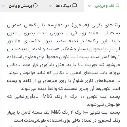
نقد و بررسی
دیدگاه ها
پرسش و پاسخ
رنگ‌های نئونی (فسفری) در مقایسه با رنگ‌های معمولی
پست ایت مانند زرد، آبی یا صورتی شدت بصری بیشتری
دارند. این رنگ‌ها در تخته سفید، دیوار خاکستری، مانیتور
لپ‌تاپ یا یخچال بسیار چشمگیر هستند و احتمال دیده‌نشدن
آن‌ها کمتر است. پست ایت نئونی معمولاً برای مواردی استفاده
می‌شود که فوریت بالا دارند، مثل یادآوری قرار مهم، ددلاین
پروژه، یادداشت‌های ایمنی یا نکاتی که نباید فراموش شوند.
در محیط‌های کاری شلوغ یا روی میزهای پر از کاغذ و پست
ایت، نئونی‌ها آن چیزی هستند که واقعاً دیده می‌شوند.
پست ایت نئونی ۱۰۰ برگ ۴ رنگ M&G؛ یادآوری‌هایی که
فراموش نمی‌شوند
پست ایت نئونی ۱۰۰ برگ ۴ رنگ M&G یک بسته کامل با چهار
رنگ فسفری در تعداد کافی برای استفاده طولانی‌مدت است.