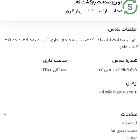
دو روز ضمانت بازگشت کالا
ضمانت بازگشت کالا پس از 2 روز
اطلاعات تماس
تهران، سعادت آباد، بلوار کوهستان، مجتمع تجاری اُپال، طبقه 3B، واحد 371،
کتاب ماجرا
شماره تماس
ساعت کاری
021-91070207 داخلی 207
10:00 الی 22:00
ایمیل
info@majaraa.com
صفحات
فروشگاه
دسته بندی ها
مقالات