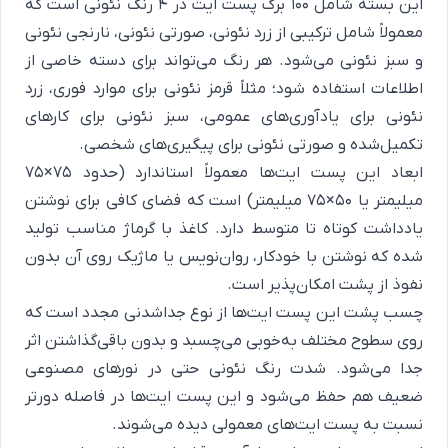
این بسته شامل ۱۰۰ برگ پست ایت در ۴ رنگ نئونی است که
معمولاً شامل ترکیبی از زرد نئونی، صورتی نئونی، نارنجی نئونی
و سبز نئونی می‌شود. هر رنگ می‌تواند برای دسته خاصی از
اطلاعات استفاده شود؛ مثلاً قرمز نئونی برای موارد فوری، زرد
نئونی برای یادآوری‌های عمومی، سبز نئونی برای کارهای
تکمیل‌شده و صورتی نئونی برای پیگیری‌های شخصی.
ابعاد این پست ایت‌ها معمولاً استاندارد (حدود ۷۵×۷۵
میلیمتر یا ۵۰×۷۵ میلیمتر) است که فضای کافی برای نوشتن
یادداشت کوتاه تا متوسط دارد. کاغذ با گرماژ مناسب تولید
شده که نوشتن با خودکار، روان‌نویس یا ماژیک روی آن بدون
نفوذ از پشت امکان‌پذیر است.
چسب پشت این پست ایت‌ها از نوع جداشدنی مجدد است که
روی سطوح مختلف به‌خوبی می‌چسبد و بدون باقی‌گذاشتن اثر
جدا می‌شود. شدت رنگ نئونی حتی در نورهای مصنوعی
ضعیف هم حفظ می‌شود و این پست ایت‌ها در فاصله دورتر
نسبت به پست ایت‌های معمولی دیده می‌شوند.