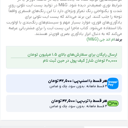
شرایط نوری ضعیف‌تر دیده شود. M&G در تولید پست ایت نئونی روی
شدت و یکنواختی رنگ تمرکز ویژه‌ای دارد تا این رنگ‌های فسفری واقعاً
توجه را جلب کنند. این برند می‌داند که پست ایت نئونی برای
یادآوری‌های فوری، موارد بسیار مهم و سیستم‌های رنگ‌بندی با اولویت
بالا استفاده می‌شود. کتاب ماجرا این پست ایت را برای مشتریانی عرضه
می‌کند که به دنبال ابزار یادآوری بصری قوی‌تر هستند.
برند:
ام اند جی (M&G)
ارسال رایگان برای سفارش‌های بالای 1.5 میلیون تومان
۲۰,۰۰۰ تومان شارژ کیف پول در حین ثبت ‌نام
هر قسط با اسنپ‌پی:
42,500
تومان
4 قسط ماهانه. بدون سود، چک و ضامن
هر قسط با ترب‌پی:
42,500
تومان
4 قسط ماهانه. بدون سود، چک و ضامن