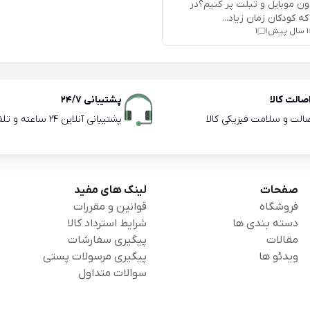
دون موبایل و تبلت پر کنیم؟در
که کودکان زمان زیاد...
1 سال پیش
1
|
الت کالا
پشتیبانی 24/7
صالت و سلامت فیزیکی کالا
پشتیبانی آنلاین 24 ساعته و تلفنی ساعات اداری
صفحات
لینک های مفید
فروشگاه
قوانین و مقررات
دسته بندی ها
شرایط استرداد کالا
مقالات
پیگیری سفارشات
ویدئو ها
پیگیری مرسولات پستی
سوالات متداول