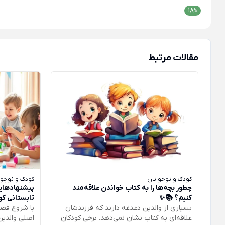
18
%
مقالات مرتبط
کودک و نوجوانان
کودک و نوجوا
چطور بچه‌ها را به کتاب خواندن علاقه‌مند
پیشنهادهایی
کنیم؟ 📚✨
تابستانی کو
بسیاری از والدین دغدغه دارند که فرزندشان
با شروع فصل
علاقه‌ای به کتاب نشان نمی‌دهد. برخی کودکان
اصلی والدین