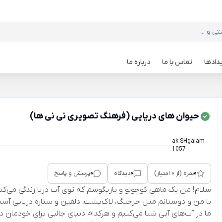
دادها
تماس با ما
درباره ما
حیوان های دریایی (فرهنگ تصویری نی نی ها)
ak-SHgalam-
1057
0
0
0
نمره (از 0 امتیاز)
دیدگاه
پرسش و پاسخ
سلام! من یک ماهی کوچولو و بازیگوشم که توی آب دریا زندگی می‌کنم
با من و دوستانم مثل خرچنگ، لاک‌پشت، دلفین و ستاره دریایی آشن
ما در آب‌های آبی شنا می‌کنیم و هرکدام دنیای جالبی برای خودمان دا