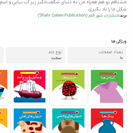
مشتاقم تو هم همراه من به دنیای شگفت‌انگیز زیر آب بیایی و اسم 
شکل ما را یاد بگیری.
برند:
انتشارات شهر قلم (Shahr Qalam Publication)
ویژگی ها
تعداد صفحات
نوع جلد
10
سخت