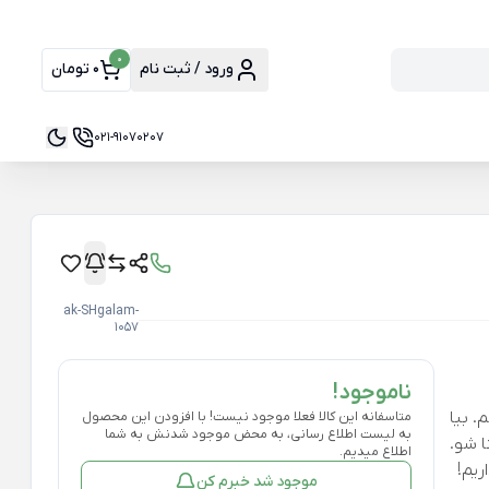
0
ورود / ثبت نام
0 تومان
021-91070207
ak-SHgalam-
1057
ناموجود!
. بیا
متاسفانه این کالا فعلا موجود نیست! با افزودن این محصول
به لیست اطلاع رسانی، به محض موجود شدنش به شما
ا شو.
اطلاع میدیم.
ریم!
موجود شد خبرم کن