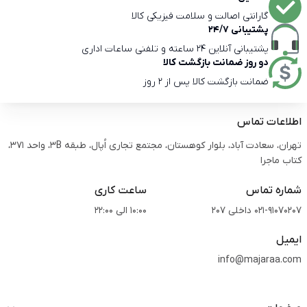
گارانتی اصالت و سلامت فیزیکی کالا
پشتیبانی 24/7
پشتیبانی آنلاین 24 ساعته و تلفنی ساعات اداری
دو روز ضمانت بازگشت کالا
ضمانت بازگشت کالا پس از 2 روز
اطلاعات تماس
تهران، سعادت آباد، بلوار کوهستان، مجتمع تجاری اُپال، طبقه 3B، واحد 371،
کتاب ماجرا
شماره تماس
ساعت کاری
021-91070207 داخلی 207
10:00 الی 22:00
ایمیل
info@majaraa.com