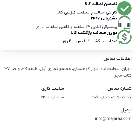
تضمین اصالت کالا
گارانتی اصالت و سلامت فیزیکی کالا
پشتیبانی 24/7
پشتیبانی آنلاین 24 ساعته و تلفنی ساعات اداری
دو روز ضمانت بازگشت کالا
ضمانت بازگشت کالا پس از 2 روز
اطلاعات تماس
تهران، سعادت آباد، بلوار کوهستان، مجتمع تجاری اُپال، طبقه 3B، واحد 371،
کتاب ماجرا
شماره تماس
ساعت کاری
021-91070207 داخلی 207
10:00 الی 22:00
ایمیل
info@majaraa.com