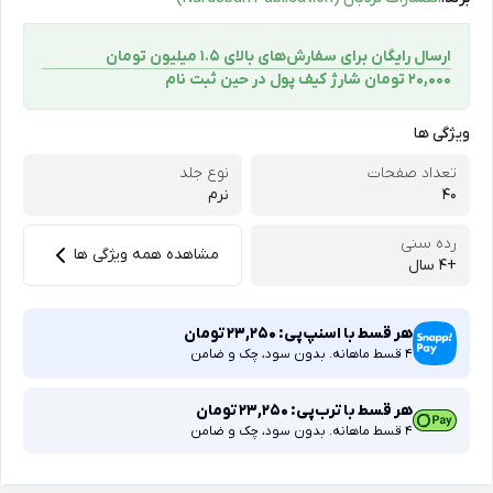
ارسال رایگان برای سفارش‌های بالای 1.5 میلیون تومان
۲۰,۰۰۰ تومان شارژ کیف پول در حین ثبت ‌نام
ویژگی ها
تعداد صفحات
نوع جلد
40
نرم
رده سنی
مشاهده همه ویژگی ها
+4 سال
هر قسط با اسنپ‌پی:
23,250
تومان
4 قسط ماهانه. بدون سود، چک و ضامن
هر قسط با ترب‌پی:
23,250
تومان
4 قسط ماهانه. بدون سود، چک و ضامن