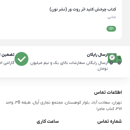
کتاب چرخش کلید اثر روث ور (نشر نون)
جنایی
15
%
ارسال رایگان
تضمین اص
ارسال رایگان سفارشات بالای یک و نیم میلیون
گارانتی ا
تومان
اطلاعات تماس
تهران، سعادت آباد، بلوار کوهستان، مجتمع تجاری اُپال، طبقه 3B، واحد
371، کتاب ماجرا
شماره تماس
ساعت کاری