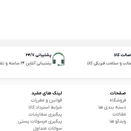
الت کالا
پشتیبانی 24/7
صالت و سلامت فیزیکی کالا
پشتیبانی آنلاین 24 ساعته و تلفنی ساعات اداری
صفحات
لینک های مفید
فروشگاه
قوانین و مقررات
دسته بندی ها
شرایط استرداد کالا
مقالات
پیگیری سفارشات
ویدئو ها
پیگیری مرسولات پستی
سوالات متداول