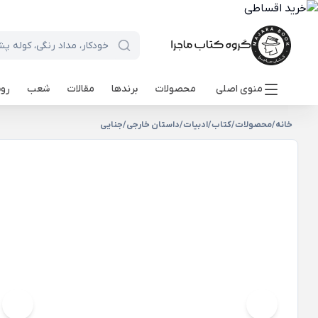
منوی اصلی
محصولات
برندها
مقالات
شعب
روی
خانه
/
محصولات
/
کتاب
/
ادبیات
/
داستان خارجی
/
جنایی