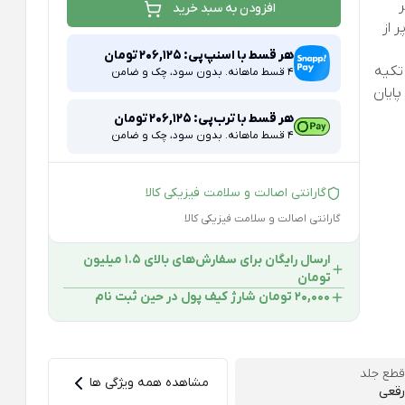
افزودن به سبد خرید
 از
هر قسط با اسنپ‌پی:
206,125
تومان
تکیه
4 قسط ماهانه. بدون سود، چک و ضامن
پایان
هر قسط با ترب‌پی:
206,125
تومان
4 قسط ماهانه. بدون سود، چک و ضامن
گارانتی اصالت و سلامت فیزیکی کالا
گارانتی اصالت و سلامت فیزیکی کالا
ارسال رایگان برای سفارش‌های بالای 1.5 میلیون
تومان
۲۰,۰۰۰ تومان شارژ کیف پول در حین ثبت ‌نام
قطع جلد
مشاهده همه ویژگی ها
رقعی