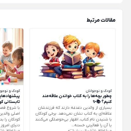
مقالات مرتبط
کودک و نوجوانان
کودک و نوجوا
چطور بچه‌ها را به کتاب خواندن علاقه‌مند
پیشنهادهایی
کنیم؟ 📚✨
تابستانی کو
بسیاری از والدین دغدغه دارند که فرزندشان
با شروع فصل
علاقه‌ای به کتاب نشان نمی‌دهد. برخی کودکان
اصلی والدین
با شنیدن نام کتاب، اظهار بی‌حوصلگی می‌کنند
کودکان را ب
یا آن را فعالیتی خسته‌...
دنیای امروز 
مینا اخلاقی
1 سال پیش
0
مینا اخلاقی
|
|
|