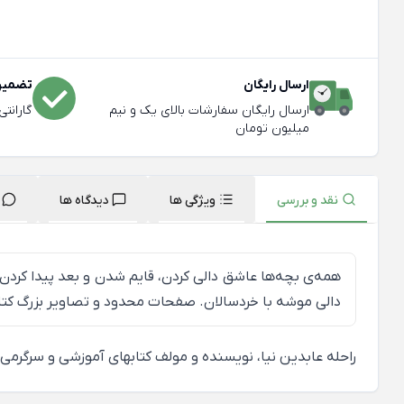
ارسال رایگان
تضمین 
ارسال رایگان سفارشات بالای یک و نیم
گارانت
میلیون تومان
نقد و بررسی
ویژگی ها
دیدگاه ها
همه‌ی بچه‌ها عاشق دالی کردن، قایم شدن و بعد پیدا کردن
دالی موشه با خردسالان. صفحات محدود و تصاویر بزرگ کتاب برای این رده‌ی سنی زیر ۳ سال مناسب است و شما می‌توانید ب
راحله عابدین نیا، نویسنده و مولف کتابهای آموزشی و سرگرمی