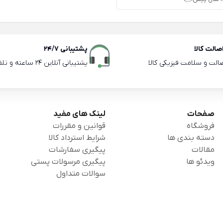
الت کالا
پشتیبانی 24/7
صالت و سلامت فیزیکی کالا
پشتیبانی آنلاین 24 ساعته و تلفنی ساعات اداری
صفحات
لینک های مفید
فروشگاه
قوانین و مقررات
دسته بندی ها
شرایط استرداد کالا
مقالات
پیگیری سفارشات
ویدئو ها
پیگیری مرسولات پستی
سوالات متداول