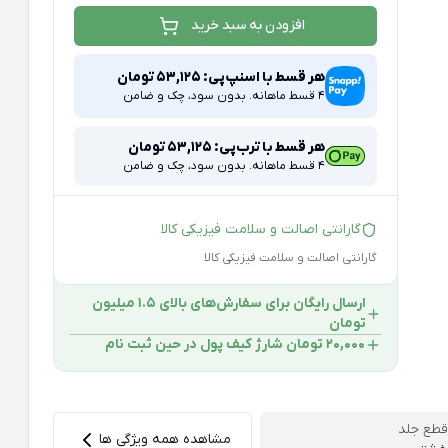
افزودن به سبد خرید
هر قسط با اسنپ‌پی:
53,125
تومان
4 قسط ماهانه. بدون سود، چک و ضامن
هر قسط با ترب‌پی:
53,125
تومان
4 قسط ماهانه. بدون سود، چک و ضامن
گارانتی اصالت و سلامت فیزیکی کالا
گارانتی اصالت و سلامت فیزیکی کالا
ارسال رایگان برای سفارش‌های بالای 1.5 میلیون
تومان
۲۰,۰۰۰ تومان شارژ کیف پول در حین ثبت ‌نام
قطع جلد
مشاهده همه ویژگی ها