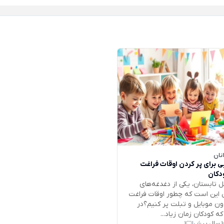
نان
 برای پر کردن اوقات فراغت
دکان
 تابستان، یکی از دغدغه‌های
 این است که چطور اوقات فراغت
دون موبایل و تبلت پر کنیم؟در
که کودکان زمان زیاد...
1 سال پیش
1
|