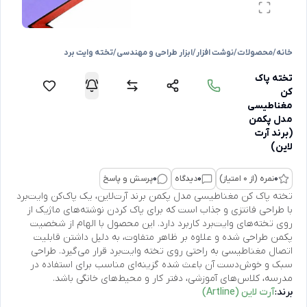
خانه
/
محصولات
/
نوشت افزار
/
ابزار طراحی و مهندسی
/
تخته وایت برد
تخته پاک
‌کن
مغناطیسی
مدل پکمن
(برند آرت
‌لاین)
0
نمره (از 0 امتیاز)
0
دیدگاه
0
پرسش و پاسخ
تخته پاک کن مغناطیسی مدل پکمن برند آرت‌لاین، یک پاک‌کن وایت‌برد
با طراحی فانتزی و جذاب است که برای پاک کردن نوشته‌های ماژیک از
روی تخته‌های وایت‌برد کاربرد دارد. این محصول با الهام از شخصیت
پکمن طراحی شده و علاوه بر ظاهر متفاوت، به دلیل داشتن قابلیت
اتصال مغناطیسی به راحتی روی تخته وایت‌برد قرار می‌گیرد. طراحی
سبک و خوش‌دست آن باعث شده گزینه‌ای مناسب برای استفاده در
مدرسه، کلاس‌های آموزشی، دفتر کار و محیط‌های خانگی باشد.
برند:
آرت‌ لاین (Artline)