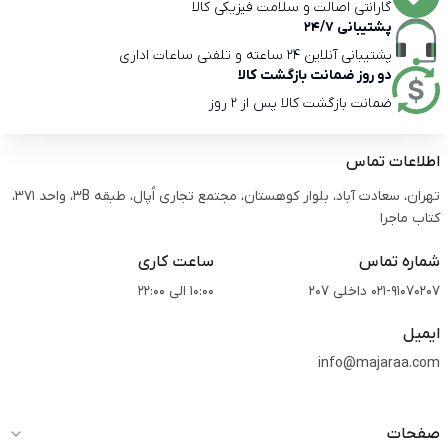
گارانتی اصالت و سلامت فیزیکی کالا
پشتیبانی 24/7
پشتیبانی آنلاین 24 ساعته و تلفنی ساعات اداری
دو روز ضمانت بازگشت کالا
ضمانت بازگشت کالا پس از 2 روز
اطلاعات تماس
تهران، سعادت آباد، بلوار کوهستان، مجتمع تجاری اُپال، طبقه 3B، واحد 371،
کتاب ماجرا
شماره تماس
ساعت کاری
021-91070207 داخلی 207
10:00 الی 22:00
ایمیل
info@majaraa.com
صفحات