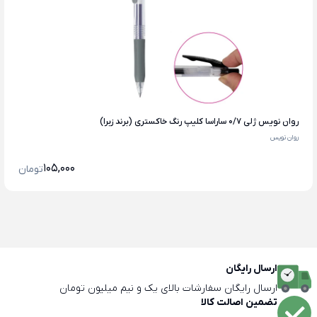
روان نویس ژلی ۰/۷ ساراسا کلیپ رنگ خاکستری (برند زبرا)
روان نویس
105,000
تومان
ارسال رایگان
ارسال رایگان سفارشات بالای یک و نیم میلیون تومان
تضمین اصالت کالا