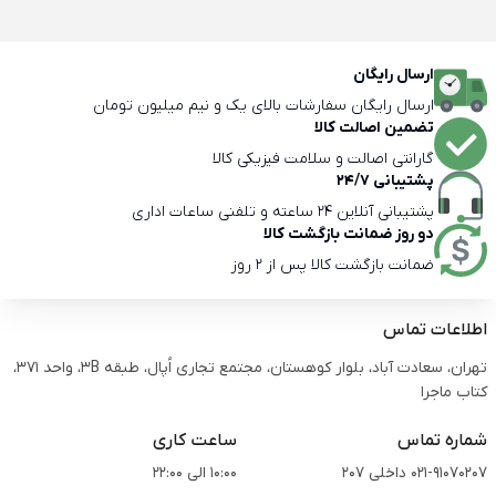
ارسال رایگان
ارسال رایگان سفارشات بالای یک و نیم میلیون تومان
تضمین اصالت کالا
گارانتی اصالت و سلامت فیزیکی کالا
پشتیبانی 24/7
پشتیبانی آنلاین 24 ساعته و تلفنی ساعات اداری
دو روز ضمانت بازگشت کالا
ضمانت بازگشت کالا پس از 2 روز
اطلاعات تماس
تهران، سعادت آباد، بلوار کوهستان، مجتمع تجاری اُپال، طبقه 3B، واحد 371،
کتاب ماجرا
شماره تماس
ساعت کاری
021-91070207 داخلی 207
10:00 الی 22:00