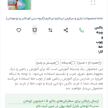
خانه
/
محصولات
/
بازی و سرگرمی
/
بردگیم
/
بردگیم (گروه سنی کودکان و نوجوانان)
باکس
چینه
و
چوب
خط
کارا
0
نمره (از 0 امتیاز)
0
دیدگاه
0
پرسش و پاسخ
این محصول ،یک وسیله آموزشی است که برای آموزش ریاضی و درک
مفهوم جمع، تفرق، ضرب و تقسیم استفاده می‌شود. با توجه به اینکه
امروزه در مدارس برای آموزش ریاضی هم از چوب خط استفاده می‌کنند
هم چینه، شما با خرید باکس دوتایی چینه و چوب خط از خرید دو
محصول بی‌نیاز خواهید شد.
ارسال رایگان برای سفارش‌های بالای 1.5 میلیون تومان
۲۰,۰۰۰ تومان شارژ کیف پول در حین ثبت ‌نام