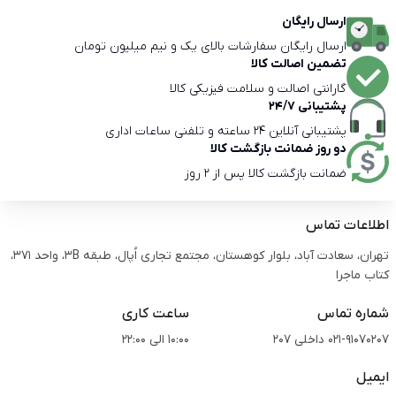
ارسال رایگان
ارسال رایگان سفارشات بالای یک و نیم میلیون تومان
تضمین اصالت کالا
گارانتی اصالت و سلامت فیزیکی کالا
پشتیبانی 24/7
پشتیبانی آنلاین 24 ساعته و تلفنی ساعات اداری
دو روز ضمانت بازگشت کالا
ضمانت بازگشت کالا پس از 2 روز
اطلاعات تماس
تهران، سعادت آباد، بلوار کوهستان، مجتمع تجاری اُپال، طبقه 3B، واحد 371،
کتاب ماجرا
شماره تماس
ساعت کاری
021-91070207 داخلی 207
10:00 الی 22:00
ایمیل