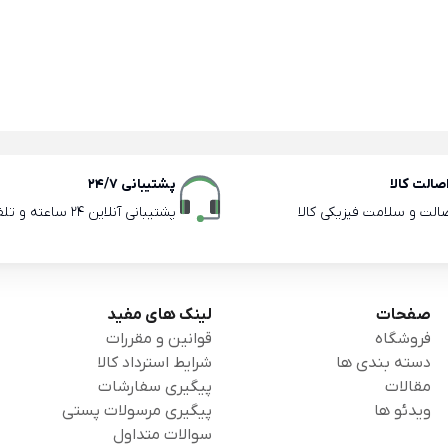
الت کالا
پشتیبانی 24/7
صالت و سلامت فیزیکی کالا
پشتیبانی آنلاین 24 ساعته و تلفنی ساعات اداری
صفحات
لینک های مفید
فروشگاه
قوانین و مقررات
دسته بندی ها
شرایط استرداد کالا
مقالات
پیگیری سفارشات
ویدئو ها
پیگیری مرسولات پستی
سوالات متداول