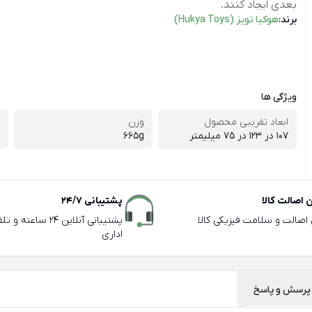
بعدی ایجاد کنند.
برند:
هوکیا تویز (Hukya Toys)
ویژگی ها
ابعاد تقریبی محصول
وزن
107 در 123 در 75 میلیمتر
665g
اصالت کالا
پشتیبانی 24/7
ی اصالت و سلامت فیزیکی کالا
پشتیبانی آنلاین 24 سا
اداری
پرسش و پاسخ