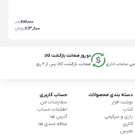
سه
اس
682,000
تومان
613,800
تومان
دو روز ضمانت بازگشت کالا
ضمانت بازگشت کالا پس از 2 روز
دسته بندی محصولات
حساب کاربری
نوشت افزار
سفارشات من
کتاب
اطلاعات حساب
بازی و سرگرمی
آدرس ها
گالری
علاقه مندی ها
نفیس