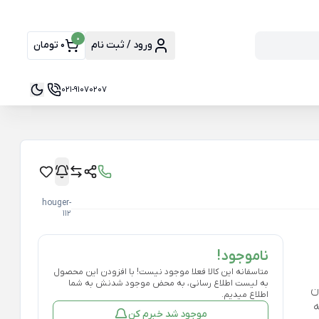
0
ورود / ثبت نام
0 تومان
021-91070207
houger-
112
ناموجود!
متاسفانه این کالا فعلا موجود نیست! با افزودن این محصول
به لیست اطلاع رسانی، به محض موجود شدنش به شما
ن
اطلاع میدیم.
ه
موجود شد خبرم کن