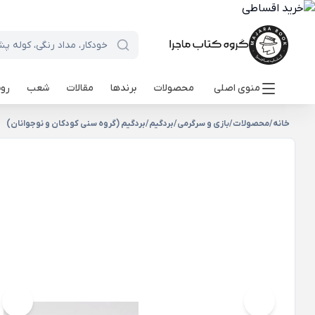
منوی اصلی
محصولات
برندها
مقالات
شعب
روی
خانه
/
محصولات
/
بازی و سرگرمی
/
بردگیم
/
بردگیم (گروه سنی کودکان و نوجوانان)