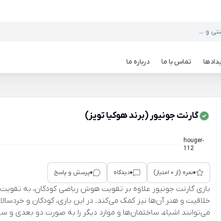
دادها
تماس با ما
درباره ما
گارنت جونیور (برند هوکیا تویز)
houger-
112
0
0
0
نمره (از 0 امتیاز)
دیدگاه
پرسش و پاسخ
بازی گارنت جونیور علاوه بر تقویت هوش ریاضی کودکان، به تقویت
خلاقیت و هنر آن‌ها نیز کمک می‌کند. در این بازی، کودکان و خردسالا
می‌توانند اشیاء، ساختمان‌ها و موارد دیگر را به صورت دو بعدی و س