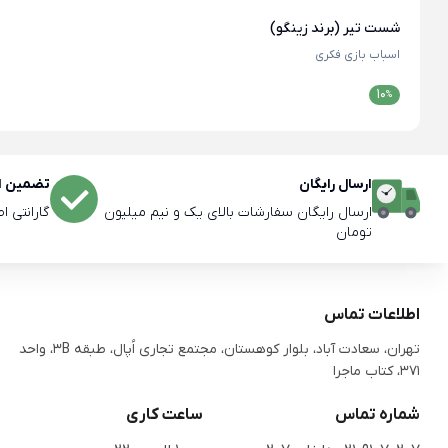
شست تیر (برند زینگو)
اسباب بازی فکری
10
%
ارسال رایگان
تضمین اص
ارسال رایگان سفارشات بالای یک و نیم میلیون
گارانتی ا
تومان
اطلاعات تماس
تهران، سعادت آباد، بلوار کوهستان، مجتمع تجاری اُپال، طبقه 3B، واحد
371، کتاب ماجرا
شماره تماس
ساعت کاری