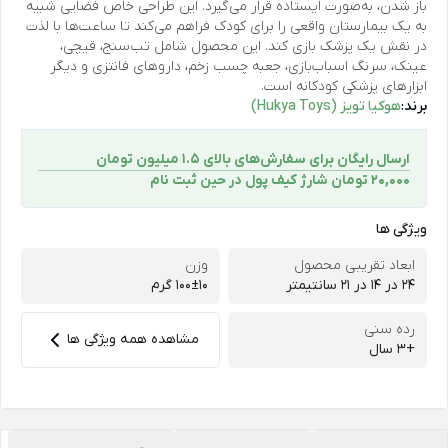
باز شدن، به‌صورت ایستاده قرار می‌گیرد. این طراحی خاص فضایی شبیه
به یک بیمارستان واقعی را برای کودک فراهم می‌کند تا ساعت‌ها با لذت
در نقش یک پزشک بازی کند. این محصول شامل تب‌سنج، قیچی،
عینک، سرنگ اسباب‌بازی، جعبه چسب زخم، داروهای فانتزی و دیگر
ابزارهای پزشکی کودکانه است.
برند:
هوکیا تویز (Hukya Toys)
ارسال رایگان برای سفارش‌های بالای 1.5 میلیون تومان
۲۰,۰۰۰ تومان شارژ کیف پول در حین ثبت ‌نام
ویژگی ها
ابعاد تقریبی محصول
وزن
24 در 14 در 21 سانتیمتر
100±10 گرم
رده سنی
مشاهده همه ویژگی ها
+3 سال