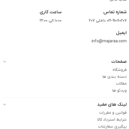
شماره تماس
ساعت کاری
021-91070207 داخلی 207
10:00 الی 22:00
ایمیل
info@majaraa.com
صفحات
فروشگاه
دسته بندی ها
مقالات
ویدئو ها
لینک های مفید
قوانین و مقررات
شرایط استرداد کالا
پیگیری سفارشات