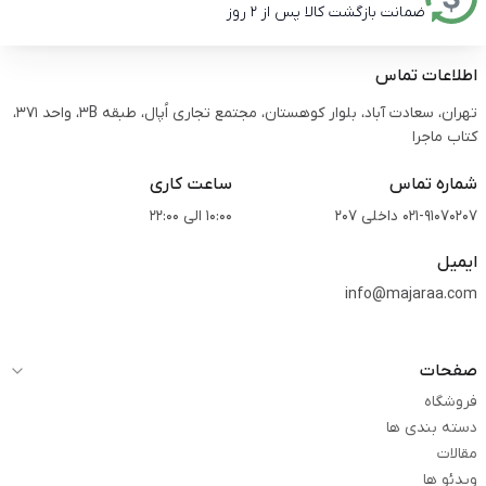
ضمانت بازگشت کالا پس از 2 روز
اطلاعات تماس
تهران، سعادت آباد، بلوار کوهستان، مجتمع تجاری اُپال، طبقه 3B، واحد 371،
کتاب ماجرا
شماره تماس
ساعت کاری
021-91070207 داخلی 207
10:00 الی 22:00
ایمیل
info@majaraa.com
صفحات
فروشگاه
دسته بندی ها
مقالات
ویدئو ها