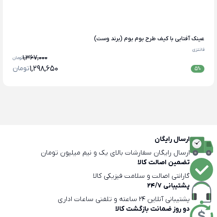
عینک آفتابی با کیف طرح بوم بوم (برند وست)
فانتزی
1,367,000
تومان
1,298,650
تومان
5
%
ارسال رایگان
ارسال رایگان سفارشات بالای یک و نیم میلیون تومان
تضمین اصالت کالا
گارانتی اصالت و سلامت فیزیکی کالا
پشتیبانی 24/7
پشتیبانی آنلاین 24 ساعته و تلفنی ساعات اداری
دو روز ضمانت بازگشت کالا