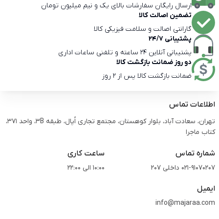
ارسال رایگان سفارشات بالای یک و نیم میلیون تومان
تضمین اصالت کالا
گارانتی اصالت و سلامت فیزیکی کالا
پشتیبانی 24/7
پشتیبانی آنلاین 24 ساعته و تلفنی ساعات اداری
دو روز ضمانت بازگشت کالا
ضمانت بازگشت کالا پس از 2 روز
اطلاعات تماس
تهران، سعادت آباد، بلوار کوهستان، مجتمع تجاری اُپال، طبقه 3B، واحد 371،
کتاب ماجرا
شماره تماس
ساعت کاری
021-91070207 داخلی 207
10:00 الی 22:00
ایمیل
info@majaraa.com