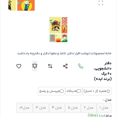
خانه
/
محصولات
/
نوشت افزار
/
دفتر، کاغذ و مقوا
/
دفتر و دفترچه یادداشت
دفتر
دانشجویی،
60 برگ
(برند ایده)
0
نمره (از 0 امتیاز)
0
دیدگاه
0
پرسش و پاسخ
مدل :
مدل ۱
مدل ۲
مدل 5
مدل 4
مدل ۳
مدل06
برند:
ایده (Idea)