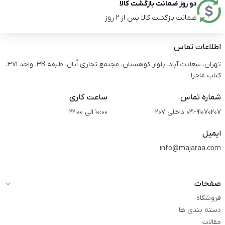
دو روز ضمانت بازگشت کالا
ضمانت بازگشت کالا پس از 2 روز
اطلاعات تماس
تهران، سعادت آباد، بلوار کوهستان، مجتمع تجاری اُپال، طبقه 3B، واحد 371،
کتاب ماجرا
شماره تماس
ساعت کاری
021-91070207 داخلی 207
10:00 الی 22:00
ایمیل
info@majaraa.com
صفحات
فروشگاه
دسته بندی ها
مقالات