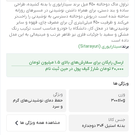
تراول ماگ دوحالته ۴۵۰ میل برند سیتارایوری با بدنه کشیده، طراحی
ساده و بند دستی، برای همراه داشتن نوشیدنی در مسیرهای روزانه
ساخته شده است. درپوش دوحالته دسترسی به نوشیدنی را راحت‌تر
می‌کند و ظرفیت ۴۵۰ میلی‌لیتری آن برای مصرف چای، قهوه و سایر
نوشیدنی‌ها در محل کار، دانشگاه یا خودرو مناسب است. ترکیب رنگ
مشکی و سفید با جزئیات فلزی نیز ظاهر مرتب و مینیمالی به این مدل
داده است.
برند:
سیتارایوری (Sitarayuri)
ارسال رایگان برای سفارش‌های بالای 1.5 میلیون تومان
۲۰,۰۰۰ تومان شارژ کیف پول در حین ثبت ‌نام
ویژگی ها
وزن
ویژگی
300±10g
حفظ دمای نوشیدنی‌های گرم
و سرد
جنس کالا
مشاهده همه ویژگی ها
بدنه استیل ۳۰۴ دوجداره