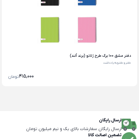
دفتر مشق 100 برگ طرح ژلاتو (برند اُلند)
دفتر و دفترچه یادداشت
415,000
تومان
ارسال رایگان
ارسال رایگان سفارشات بالای یک و نیم میلیون تومان
تضمین اصالت کالا