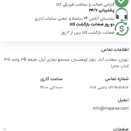
گارانتی اصالت و سلامت فیزیکی کالا
پشتیبانی 24/7
پشتیبانی آنلاین 24 ساعته و تلفنی ساعات اداری
دو روز ضمانت بازگشت کالا
ضمانت بازگشت کالا پس از 2 روز
اطلاعات تماس
تهران، سعادت آباد، بلوار کوهستان، مجتمع تجاری اُپال، طبقه 3B، واحد 371،
کتاب ماجرا
شماره تماس
ساعت کاری
021-91070207 داخلی 207
10:00 الی 22:00
ایمیل
info@majaraa.com
صفحات