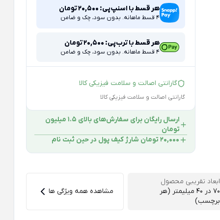
هر قسط با اسنپ‌پی:
20,500
تومان
4 قسط ماهانه. بدون سود، چک و ضامن
هر قسط با ترب‌پی:
20,500
تومان
4 قسط ماهانه. بدون سود، چک و ضامن
گارانتی اصالت و سلامت فیزیکی کالا
گارانتی اصالت و سلامت فیزیکی کالا
ارسال رایگان برای سفارش‌های بالای 1.5 میلیون
تومان
۲۰,۰۰۰ تومان شارژ کیف پول در حین ثبت ‌نام
ابعاد تقریبی محصول
70 در ۴۰ میلیمتر (هر
مشاهده همه ویژگی ها
برچسب)