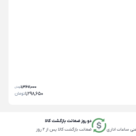
کل
فا
1,367,000
تومان
1,298,650
تومان
دو روز ضمانت بازگشت کالا
ضمانت بازگشت کالا پس از 2 روز