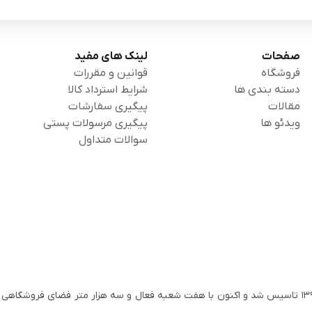
صفحات
لینک های مفید
فروشگاه
قوانین و مقررات
دسته بندی ها
شرایط استرداد کالا
مقالات
پیگیری سفارشات
ویدئو ها
پیگیری مرسولات پستی
سوالات متداول
گروه کتاب ماجرا به پشتوانه تجربه بیست ساله موسسین خود در سال ۱۳۹۵ تاسیس شد و اکنون با هفت شعبه فعال و سه هزار متر فضای