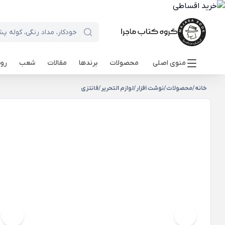
منوی اصلی
محصولات
برندها
مقالات
شعب
روی
خانه
/
محصولات
/
نوشت افزار
/
لوازم التحریر
/
فانتزی