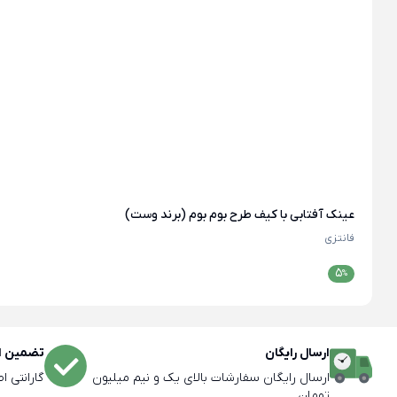
عینک آفتابی با کیف طرح بوم بوم (برند وست)
فانتزی
5
%
ارسال رایگان
تضمین اص
ارسال رایگان سفارشات بالای یک و نیم میلیون
گارانتی ا
تومان