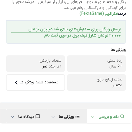
رنگی و معماهای متنوع، تجربه‌ای بی‌پایان از سرگرمی اندیشه‌محور را
برای کودکان و بزرگسالان رقم می‌زند…
برند:
فکراگیم (FekraGame)
ارسال رایگان برای سفارش‌های بالای 1.5 میلیون تومان
۲۰,۰۰۰ تومان شارژ کیف پول در حین ثبت ‌نام
ویژگی ها
رده سنی
تعداد بازیکن
+6 سال
۱ تا چند نفر
مدت زمان بازی
مشاهده همه ویژگی ها
متغیر
نقد و بررسی
ویژگی ها
دیدگاه ها