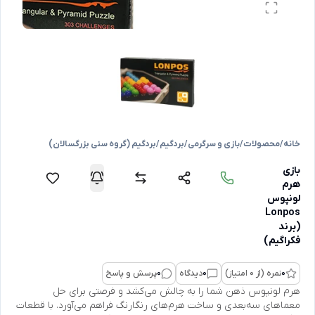
خانه
/
محصولات
/
بازی و سرگرمی
/
بردگیم
/
بردگیم (گروه سنی بزرگسالان)
بازی
هرم
لونپوس
Lonpos
(برند
فکراگیم)
0
نمره (از 0 امتیاز)
0
دیدگاه
0
پرسش و پاسخ
هرم لونپوس ذهن شما را به چالش می‌کشد و فرصتی برای حل
معماهای سه‌بعدی و ساخت هرم‌های رنگارنگ فراهم می‌آورد. با قطعات