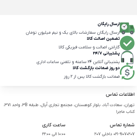
ارسال رایگان
ارسال رایگان سفارشات بالای یک و نیم میلیون تومان
تضمین اصالت کالا
گارانتی اصالت و سلامت فیزیکی کالا
پشتیبانی 24/7
پشتیبانی آنلاین 24 ساعته و تلفنی ساعات اداری
دو روز ضمانت بازگشت کالا
ضمانت بازگشت کالا پس از 2 روز
اطلاعات تماس
تهران، سعادت آباد، بلوار کوهستان، مجتمع تجاری اُپال، طبقه 3B، واحد 371،
کتاب ماجرا
شماره تماس
ساعت کاری
021-91070207 داخلی 207
10:00 الی 22:00