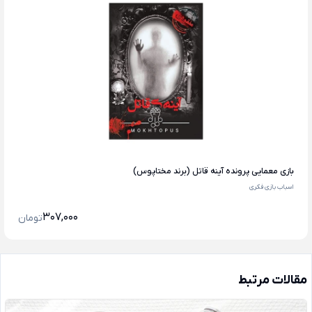
بازی معمایی پرونده آینه قاتل (برند مختاپوس)
اسباب بازی فکری
307,000
تومان
مقالات مرتبط