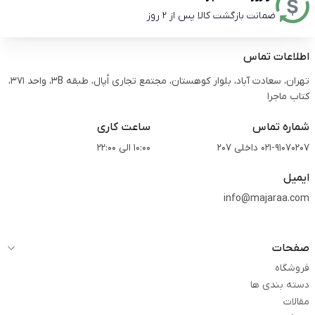
ضمانت بازگشت کالا پس از 2 روز
اطلاعات تماس
تهران، سعادت آباد، بلوار کوهستان، مجتمع تجاری اُپال، طبقه 3B، واحد 371،
کتاب ماجرا
شماره تماس
ساعت کاری
021-91070207 داخلی 207
10:00 الی 22:00
ایمیل
info@majaraa.com
صفحات
فروشگاه
دسته بندی ها
مقالات