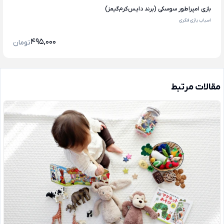
بازی امپراطور سوسکی (برند دایس‌کرم‌گیمز)
اسباب بازی فکری
495,000
تومان
مقالات مرتبط