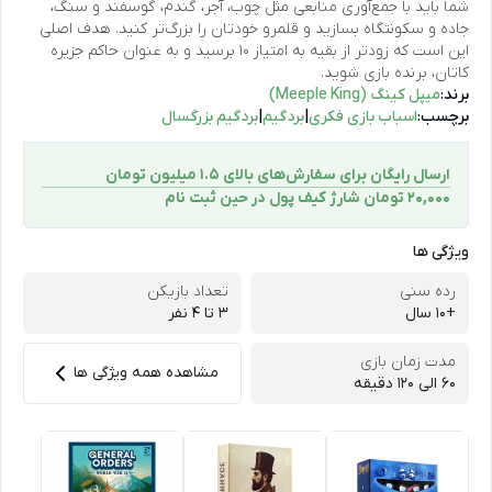
شما باید با جمع‌آوری منابعی مثل چوب، آجر، گندم، گوسفند و سنگ،
جاده و سکونتگاه بسازید و قلمرو خودتان را بزرگ‌تر کنید. هدف اصلی
این است که زودتر از بقیه به امتیاز ۱۰ برسید و به عنوان حاکم جزیره
کاتان، برنده بازی شوید.
برند:
میپل کینگ (Meeple King)
برچسب:
اسباب بازی فکری
|
بردگیم
|
بردگیم بزرگسال
ارسال رایگان برای سفارش‌های بالای 1.5 میلیون تومان
۲۰,۰۰۰ تومان شارژ کیف پول در حین ثبت ‌نام
ویژگی ها
رده سنی
تعداد بازیکن
+10 سال
3 تا ۴ نفر
مدت زمان بازی
مشاهده همه ویژگی ها
۶۰ الی ۱۲۰ دقیقه