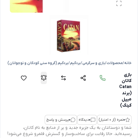
خانه
/
محصولات
/
بازی و سرگرمی
/
بردگیم
/
بردگیم (گروه سنی کودکان و نوجوانان)
بازی
کاتان
Catan
(برند
میپل
کینگ)
0
نمره (از 0 امتیاز)
0
دیدگاه
0
پرسش و پاسخ
شما و دوستانتان به یک جزیره جدید و پر از منابع به نام کاتان،
رسیده‌اید. حالا رقابت برای ساخت‌وساز و گسترش قلمرو شروع می‌شود!