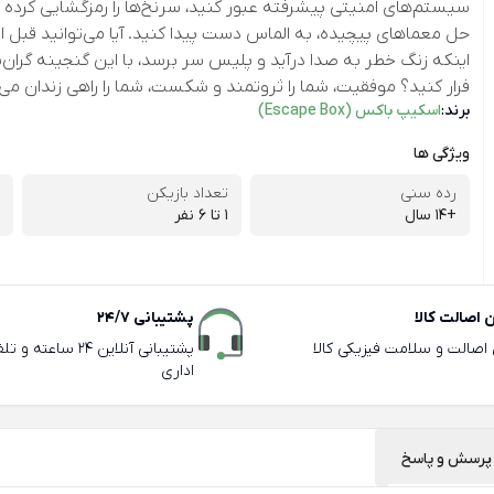
سیستم‌های امنیتی پیشرفته عبور کنید، سرنخ‌ها را رمزگشایی کرده و
حل معماهای پیچیده، به الماس دست پیدا کنید. آیا می‌توانید قبل از
اینکه زنگ خطر به صدا درآید و پلیس سر برسد، با این گنجینه گران‌ب
فرار کنید؟ موفقیت، شما را ثروتمند و شکست، شما را راهی زندان می‌
برند:
اسکیپ باکس (Escape Box)
ویژگی ها
رده سنی
تعداد بازیکن
+14 سال
1 تا ۶ نفر
اصالت کالا
پشتیبانی 24/7
ی اصالت و سلامت فیزیکی کالا
پشتیبانی آنلاین 24 سا
اداری
پرسش و پاسخ