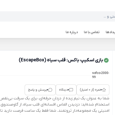
دادها
تماس با ما
درباره ما
بازی اسکیپ باکس: قلب سیاه (EscapeBox)
sofco-2000-
99
0
0
0
نمره (از 0 امتیاز)
دیدگاه
پرسش و پاسخ
شما به عنوان یک تیم زبده از دزدان حرفه‌ای، برای یک سرقت بی‌نقص
استخدام شده‌اید: دزدیدن الماس افسانه‌ای قلب سیاه، از گاوصندوق
امنیتی یک مجموعه‌دار ثروتمند. شما فقط یک ساعت فرصت دارید تا ا