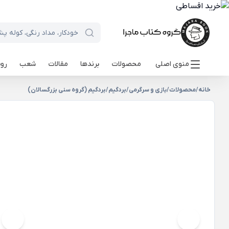
منوی اصلی
محصولات
برندها
مقالات
شعب
روی
خانه
/
محصولات
/
بازی و سرگرمی
/
بردگیم
/
بردگیم (گروه سنی بزرگسالان)