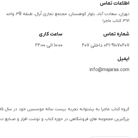
اطلاعات تماس
تهران، سعادت آباد، بلوار کوهستان، مجتمع تجاری اُپال، طبقه 3B، واحد
371، کتاب ماجرا
شماره تماس
ساعت کاری
021-91070207 داخلی 207
10:00 الی 22:00
ایمیل
info@majaraa.com
بزرگترین مجموعه های فروشگاهی در حوزه کتاب و نوشت افزار و صنایع د