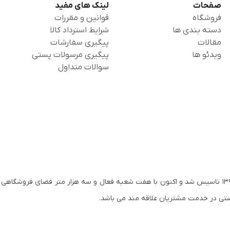
صفحات
لینک های مفید
فروشگاه
قوانین و مقررات
دسته بندی ها
شرایط استرداد کالا
مقالات
پیگیری سفارشات
ویدئو ها
پیگیری مرسولات پستی
سوالات متداول
گروه کتاب ماجرا به پشتوانه تجربه بیست ساله موسسین خود در سال ۱۳۹۵ تاسیس شد و اکنون با هفت شعبه فعال و سه هزار متر فضای
ستی در خدمت مشتریان علاقه مند می باشد.