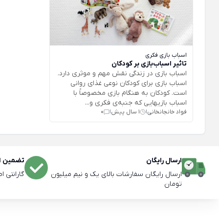
اسباب بازی فکری
تاثیر اسباب‌بازی بر کودکان
اسباب بازی در زندگی نقش مهم و موثری دارد.
اسباب بازی برای كودكان نوعی غذای روانی
است. كودكان به هنگام بازی مخصوصاً با
اسباب بازيهايی كه جنبه‌ی فكری و...
فواد خانجانخانی
1 سال پیش
0
|
|
ارسال رایگان
تضمین اص
ارسال رایگان سفارشات بالای یک و نیم میلیون
گارانتی ا
تومان