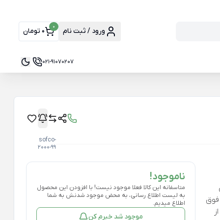
0
ورود / ثبت نام
0 تومان
021-91070207
sofco-
2000-99
ناموجود!
متاسفانه این کالا فعلا موجود نیست! با افزودن این محصول
به لیست اطلاع رسانی، به محض موجود شدنش به شما
 فوق
اطلاع میدیم.
ز
موجود شد خبرم کن