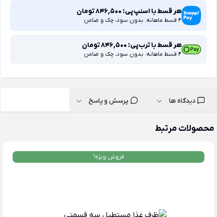
هر قسط با اسنپ‌پی:
846,500
تومان
4 قسط ماهانه. بدون سود، چک و ضامن
هر قسط با ترب‌پی:
846,500
تومان
4 قسط ماهانه. بدون سود، چک و ضامن
دیدگاه ها
پرسش و پاسخ
محصولات مرتبط
فروش ویژه!