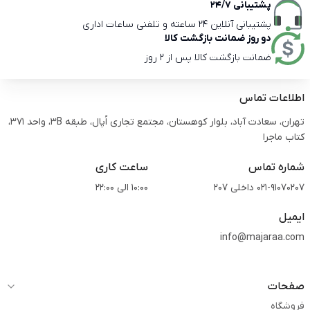
پشتیبانی 24/7
پشتیبانی آنلاین 24 ساعته و تلفنی ساعات اداری
دو روز ضمانت بازگشت کالا
ضمانت بازگشت کالا پس از 2 روز
اطلاعات تماس
تهران، سعادت آباد، بلوار کوهستان، مجتمع تجاری اُپال، طبقه 3B، واحد 371،
کتاب ماجرا
شماره تماس
ساعت کاری
021-91070207 داخلی 207
10:00 الی 22:00
ایمیل
info@majaraa.com
صفحات
فروشگاه