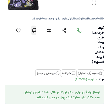
خانه
/
محصولات
/
نوشت افزار
/
لوازم اداری و مدرسه
/
ظرف غذا
کیف
ظرف غذا
طرح
روبات
رنگ
مشکی
(برند
استورم)
0
نمره (از 0 امتیاز)
0
دیدگاه
0
پرسش و پاسخ
برند:
استورم (Storm)
ارسال رایگان برای سفارش‌های بالای 1.5 میلیون تومان
۲۰,۰۰۰ تومان شارژ کیف پول در حین ثبت ‌نام