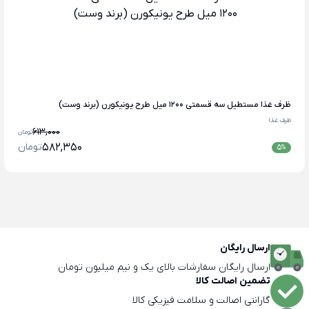
ظرف غذا مستطیل سه قسمتی ۱۲۰۰ میل طرح یونیکورن (برند وست)
ظرف غذا
613,000
تومان
582,350
تومان
5
%
ارسال رایگان
ارسال رایگان سفارشات بالای یک و نیم میلیون تومان
تضمین اصالت کالا
گارانتی اصالت و سلامت فیزیکی کالا