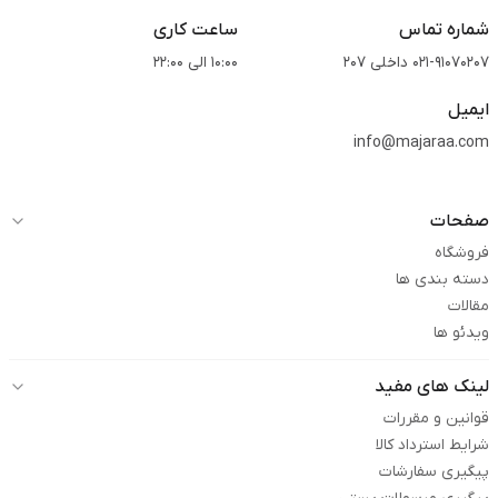
شماره تماس
ساعت کاری
021-91070207 داخلی 207
10:00 الی 22:00
ایمیل
info@majaraa.com
صفحات
فروشگاه
دسته بندی ها
مقالات
ویدئو ها
لینک های مفید
قوانین و مقررات
شرایط استرداد کالا
پیگیری سفارشات