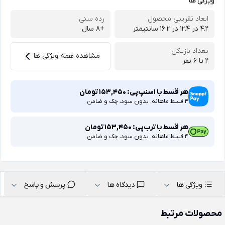
ویژگی ها
ابعاد تقریبی محصول
رده سنی
4.2 در ۱۲.۴ در ۱۶.۲ سانتیمتر
+8 سال
تعداد بازیکن
مشاهده همه ویژگی ها
2 تا 6 نفر
هر قسط با اسنپ‌پی:
153,450
تومان
4 قسط ماهانه. بدون سود، چک و ضامن
هر قسط با ترب‌پی:
153,450
تومان
4 قسط ماهانه. بدون سود، چک و ضامن
ویژگی ها
دیدگاه ها
پرسش و پاسخ
محصولات مرتبط