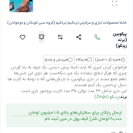
خانه
/
محصولات
/
بازی و سرگرمی
/
بردگیم
/
بردگیم (گروه سنی کودکان و نوجوانان)
پیکوبین
(برند
زینگو)
0
نمره (از 0 امتیاز)
0
دیدگاه
0
پرسش و پاسخ
فراموش کردن چیزی که چند ثانیه پیش دیدین یک چیزه، به یاد آوردن
چیزی که هرگز اتفاق نیفتاده یک چیز دیگه‌ست. هر دوی این حس‌ها
باهم جمع شدند در بازی پیکوبین، با بازیکن‌هایی که با توجه به کارت ها
دنبال برداشتن یک آیتم هستند.
این بازی شامل ۳۶ عدد توکن، ۳۵ عدد کارت، بروشور بازی است.
برند:
زینگو (Zingo)
ارسال رایگان برای سفارش‌های بالای 1.5 میلیون تومان
۲۰,۰۰۰ تومان شارژ کیف پول در حین ثبت ‌نام