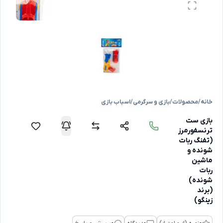
خانه
/
محصولات
/
بازی و سرگرمی
/
اسباب بازی
بازی ست
ترنسفورمرز
(تفنگ ربات
شونده و
ماشین
ربات
شونده)
(برند
زینگو)