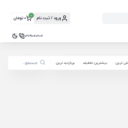
0
ورود / ثبت نام
0 تومان
021-91070207
ش ترین
بیشترین تخفیف
پربازدید ترین