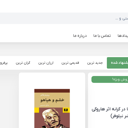
دادها
تماس با ما
درباره ما
شنهاد شده
جدید ترین
قدیمی ترین
ارزان ترین
گران ترین
پرفرو
وش ویژه!