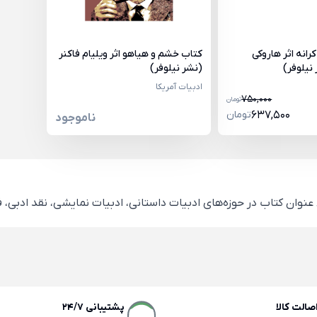
رانه اثر هاروکی
کتاب خشم و هیاهو اثر ویلیام فاکنر
نیلوفر)
(نشر نیلوفر)
ادبیات آمریکا
750,000
تومان
637,500
تومان
ناموجود
الت کالا
پشتیبانی 24/7