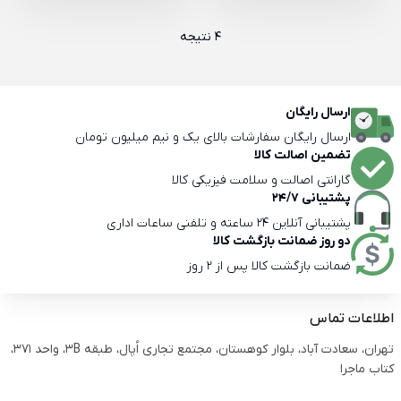
4 نتیجه
ارسال رایگان
ارسال رایگان سفارشات بالای یک و نیم میلیون تومان
تضمین اصالت کالا
گارانتی اصالت و سلامت فیزیکی کالا
پشتیبانی 24/7
پشتیبانی آنلاین 24 ساعته و تلفنی ساعات اداری
دو روز ضمانت بازگشت کالا
ضمانت بازگشت کالا پس از 2 روز
اطلاعات تماس
تهران، سعادت آباد، بلوار کوهستان، مجتمع تجاری اُپال، طبقه 3B، واحد 371،
کتاب ماجرا