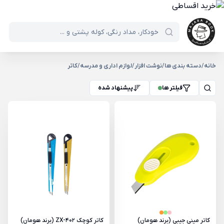
خانه
/
دسته بندی ها
/
نوشت افزار
/
لوازم اداری و مدرسه
/
کاتر
فیلتر ها
پیشنهاد شده
کاتر مینی جیبی (برند هومان)
کاتر کوچک ZX-402 (برند هومان)