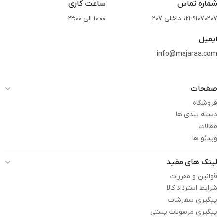
شماره تماس
ساعت کاری
021-91070207 داخلی 207
10:00 الی 22:00
ایمیل
info@majaraa.com
صفحات
فروشگاه
دسته بندی ها
مقالات
ویدئو ها
لینک های مفید
قوانین و مقررات
شرایط استرداد کالا
پیگیری سفارشات
پیگیری مرسولات پستی