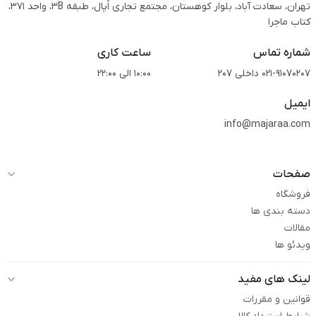
تهران، سعادت آباد، بلوار کوهستان، مجتمع تجاری اُپال، طبقه 3B، واحد 371،
کتاب ماجرا
شماره تماس
ساعت کاری
021-91070207 داخلی 207
10:00 الی 22:00
ایمیل
info@majaraa.com
صفحات
فروشگاه
دسته بندی ها
مقالات
ویدئو ها
لینک های مفید
قوانین و مقررات