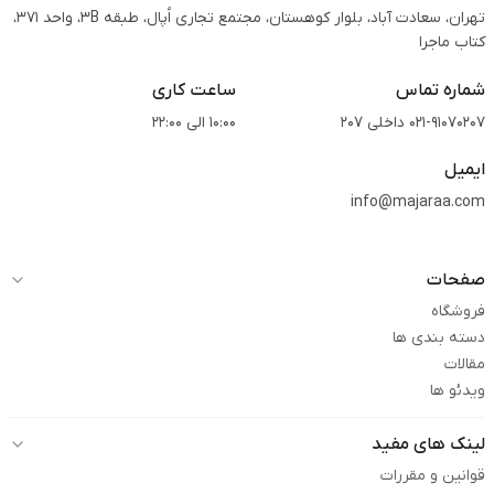
تهران، سعادت آباد، بلوار کوهستان، مجتمع تجاری اُپال، طبقه 3B، واحد 371،
کتاب ماجرا
شماره تماس
ساعت کاری
021-91070207 داخلی 207
10:00 الی 22:00
ایمیل
info@majaraa.com
صفحات
فروشگاه
دسته بندی ها
مقالات
ویدئو ها
لینک های مفید
قوانین و مقررات