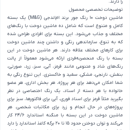
را دارند.
توضیحات تخصصی محصول
ماشین دوخت 10 رنگ جور برند ام‌اندجی (M&G) یک بسته
کامل و متنوع است که شامل ده ماشین دوخت با رنگ‌های
مختلف و جذاب می‌شود. این بسته برای افرادی طراحی شده
که به تنوع، سازماندهی رنگی و داشتن چند ماشین دوخت
برای کارهای مختلف علاقه دارند. هر ماشین دوخت در این
بسته با رنگ منحصربه‌فردی ارائه می‌شود معمولاً از پالت
رنگ‌های شاد و متنوعی مانند قرمز، آبی، سبز، زرد، صورتی،
بنفش، نارنجی، مشکی، سفید و خاکستری. این تنوع رنگی به
شما امکان می‌دهد برای هر پروژه، هر بخش اداری، هر عضو
خانواده یا هر دسته از اسناد، یک رنگ اختصاصی در نظر
بگیرید مثلاً قرمز برای اسناد فوری، آبی برای فاکتورها، سبز برای
پروژه‌های در حال انجام و زرد برای مکاتبات شخصی. هر
ماشین دوخت در این بسته با منگنه استاندارد 24/6 کار
می‌کند و توان دوختن حدود 15 تا 20 برگه کاغذ استاندارد را دارد