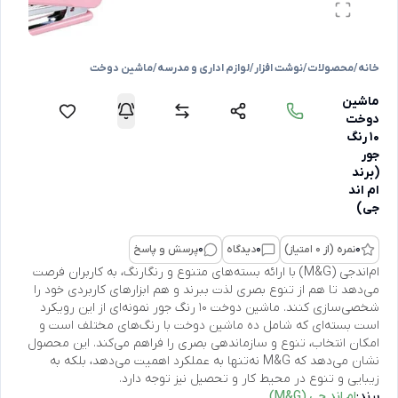
خانه
/
محصولات
/
نوشت افزار
/
لوازم اداری و مدرسه
/
ماشین دوخت
ماشین
دوخت
10 رنگ
جور
(برند
ام اند
جی)
0
نمره (از 0 امتیاز)
0
دیدگاه
0
پرسش و پاسخ
ام‌اندجی (M&G) با ارائه بسته‌های متنوع و رنگارنگ، به کاربران فرصت
می‌دهد تا هم از تنوع بصری لذت ببرند و هم ابزارهای کاربردی خود را
شخصی‌سازی کنند. ماشین دوخت 10 رنگ جور نمونه‌ای از این رویکرد
است بسته‌ای که شامل ده ماشین دوخت با رنگ‌های مختلف است و
امکان انتخاب، تنوع و سازماندهی بصری را فراهم می‌کند. این محصول
نشان می‌دهد که M&G نه‌تنها به عملکرد اهمیت می‌دهد، بلکه به
زیبایی و تنوع در محیط کار و تحصیل نیز توجه دارد.
برند:
ام اند جی (M&G)