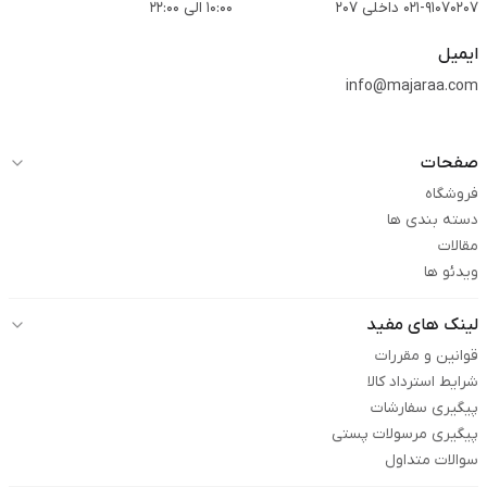
021-91070207 داخلی 207
10:00 الی 22:00
ایمیل
info@majaraa.com
صفحات
فروشگاه
دسته بندی ها
مقالات
ویدئو ها
لینک های مفید
قوانین و مقررات
شرایط استرداد کالا
پیگیری سفارشات
پیگیری مرسولات پستی
سوالات متداول