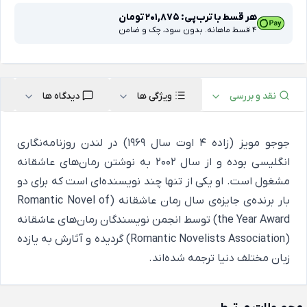
هر قسط با ترب‌پی:
201,875
تومان
4 قسط ماهانه. بدون سود، چک و ضامن
نقد و بررسی
ویژگی ها
دیدگاه ها
جوجو مویز (زاده‌ ۴ اوت سال ۱۹۶۹) در لندن روزنامه‌نگاری
انگلیسی بوده و از سال ۲۰۰۲ به نوشتن رمان‌های عاشقانه
مشغول است. او یکی از تنها چند نویسنده‌ای است که برای دو
بار برنده‌ی جایزه‌ی سال رمان عاشقانه (Romantic Novel of
the Year Award) توسط انجمن نویسندگان رمان‌های عاشقانه
(Romantic Novelists Association) گردیده و آثارش به یازده
زبان مختلف دنیا ترجمه شده‌اند.