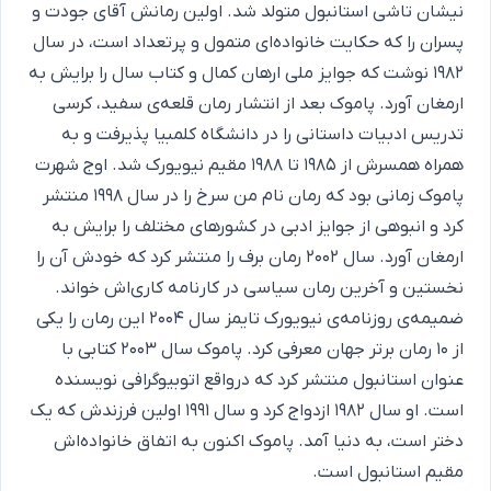
نیشان تاشی استانبول متولد شد. اولین رمانش آقای جودت و
پسران را که حکایت خانواده‌ای متمول و پرتعداد است، در سال
۱۹۸۲ نوشت که جوایز ملی ارهان کمال و کتاب سال را برایش به
ارمغان آورد. پاموک بعد از انتشار رمان قلعه‌ی سفید، کرسی
تدریس ادبیات داستانی را در دانشگاه کلمبیا پذیرفت و به
همراه همسرش از ۱۹۸۵ تا ۱۹۸۸ مقیم نیویورک شد. اوج شهرت
پاموک زمانی بود که رمان نام من سرخ را در سال ۱۹۹۸ منتشر
کرد و انبوهی از جوایز ادبی در کشورهای مختلف را برایش به
ارمغان آورد. سال ۲۰۰۲ رمان برف را منتشر کرد که خودش آن را
نخستین و آخرین رمان سیاسی در کارنامه کاری‌اش خواند.
ضمیمه‌ی روزنامه‌ی نیویورک تایمز سال ۲۰۰۴ این رمان را یکی
از ۱۰ رمان برتر جهان معرفی کرد. پاموک سال ۲۰۰۳ کتابی با
عنوان استانبول منتشر کرد که در‌واقع اتوبیوگرافی نویسنده
است. او سال ۱۹۸۲ ازدواج کرد و سال ۱۹۹۱ اولین فرزندش که یک
دختر است، به دنیا آمد. پاموک اکنون به اتفاق خانواده‌اش
مقیم استانبول است.