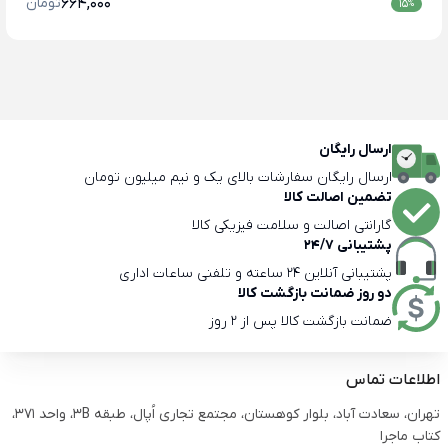
664,000
تومان
15
%
ارسال رایگان
ارسال رایگان سفارشات بالای یک و نیم میلیون تومان
تضمین اصالت کالا
گارانتی اصالت و سلامت فیزیکی کالا
پشتیبانی 24/7
پشتیبانی آنلاین 24 ساعته و تلفنی ساعات اداری
دو روز ضمانت بازگشت کالا
ضمانت بازگشت کالا پس از 2 روز
اطلاعات تماس
تهران، سعادت آباد، بلوار کوهستان، مجتمع تجاری اُپال، طبقه 3B، واحد 371،
کتاب ماجرا