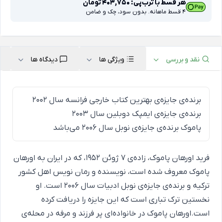
هر قسط با ترب‌پی:
403,750
تومان
4 قسط ماهانه. بدون سود، چک و ضامن
نقد و بررسی
ویژگی ها
دیدگاه ها
برنده‌ی جایزه‌ی بهترین کتاب خارجی فرانسه سال 2002
برنده‌ی جایزه‌ی ایمپک دوبلین سال 2003
پاموک برنده‌ی جایزه‌ی نوبل سال 2006 می‌باشد
فرید اورهان پاموک، زاده‌ی ۷ ژوئن ۱۹۵۲، که در ایران به اورهان
پاموک معروف شده است، نویسنده و رمان نویس اهل کشور
ترکیه و برنده‌ی جایزه‌ی نوبل ادبیات سال ۲۰۰۶ است. او
نخستین ترک تباری است که این جایزه را دریافت کرده
است.اورهان پاموک در خانواده‌ای پر فرزند و مرفه در محله‌ی