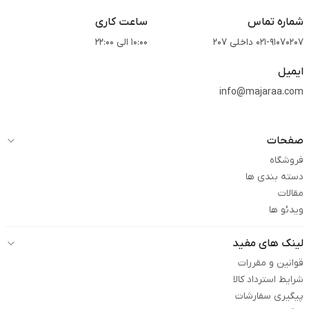
شماره تماس
ساعت کاری
021-91070207 داخلی 207
10:00 الی 22:00
ایمیل
info@majaraa.com
صفحات
فروشگاه
دسته بندی ها
مقالات
ویدئو ها
لینک های مفید
قوانین و مقررات
شرایط استرداد کالا
پیگیری سفارشات