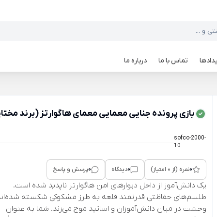
دادها
تماس با ما
درباره ما
بازی پرونده جنایی معمایی معمای هاگوارتز (برند مخت
sofco-2000-
10
0
0
0
نمره (از 0 امتیاز)
دیدگاه
پرسش و پاسخ
یک دانش‌آموز از داخل دیوارهای امن هاگوارتز ناپدید شده است.
طلسم‌های حفاظتی قدرتمند قلعه به طرز مشکوکی شکسته‌ شده‌اند
وحشت در میان دانش‌آموزان و اساتید موج می‌زند. شما به عنوان