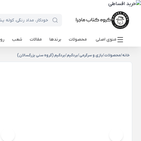
منوی اصلی
محصولات
برندها
مقالات
شعب
روی
خانه
/
محصولات
/
بازی و سرگرمی
/
بردگیم
/
بردگیم (گروه سنی بزرگسالان)