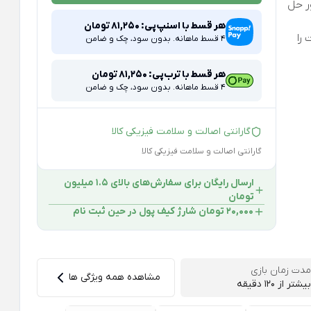
ور حل
هر قسط با اسنپ‌پی:
81,250
تومان
را
4 قسط ماهانه. بدون سود، چک و ضامن
هر قسط با ترب‌پی:
81,250
تومان
4 قسط ماهانه. بدون سود، چک و ضامن
گارانتی اصالت و سلامت فیزیکی کالا
گارانتی اصالت و سلامت فیزیکی کالا
ارسال رایگان برای سفارش‌های بالای 1.5 میلیون
تومان
۲۰,۰۰۰ تومان شارژ کیف پول در حین ثبت ‌نام
مدت زمان بازی
مشاهده همه ویژگی ها
بیشتر از 120 دقیقه