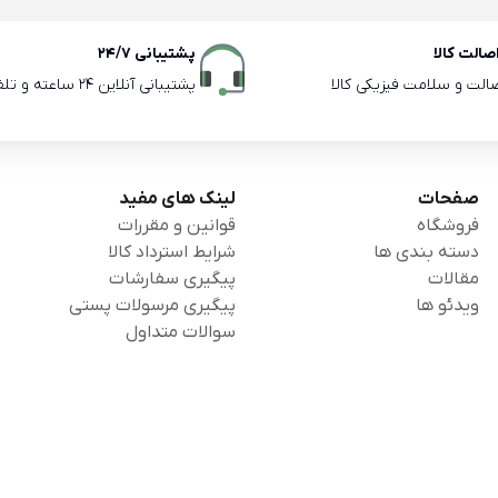
الت کالا
پشتیبانی 24/7
صالت و سلامت فیزیکی کالا
پشتیبانی آنلاین 24 ساعته و تلفنی ساعات اداری
صفحات
لینک های مفید
فروشگاه
قوانین و مقررات
دسته بندی ها
شرایط استرداد کالا
مقالات
پیگیری سفارشات
ویدئو ها
پیگیری مرسولات پستی
سوالات متداول