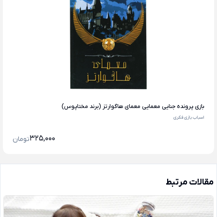
بازی پرونده جنایی معمایی معمای هاگوارتز (برند مختاپوس)
اسباب بازی فکری
325,000
تومان
مقالات مرتبط