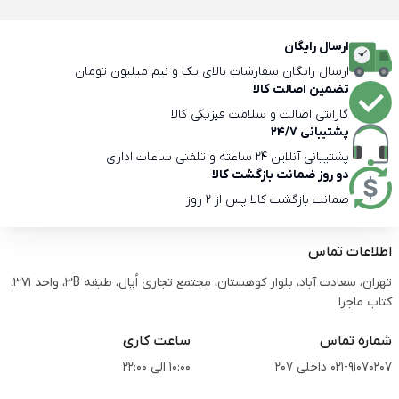
ارسال رایگان
ارسال رایگان سفارشات بالای یک و نیم میلیون تومان
تضمین اصالت کالا
گارانتی اصالت و سلامت فیزیکی کالا
پشتیبانی 24/7
پشتیبانی آنلاین 24 ساعته و تلفنی ساعات اداری
دو روز ضمانت بازگشت کالا
ضمانت بازگشت کالا پس از 2 روز
اطلاعات تماس
تهران، سعادت آباد، بلوار کوهستان، مجتمع تجاری اُپال، طبقه 3B، واحد 371،
کتاب ماجرا
شماره تماس
ساعت کاری
021-91070207 داخلی 207
10:00 الی 22:00