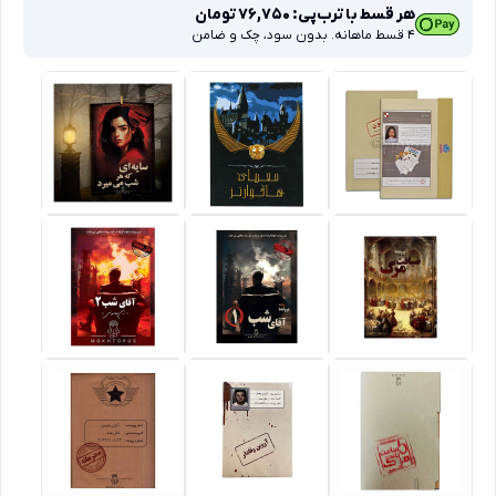
هر قسط با ترب‌پی:
76,750
تومان
4 قسط ماهانه. بدون سود، چک و ضامن