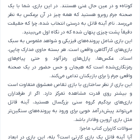
کوتاه» و در عین حال غنی هستند. در این بازی، شما با یک
صحنه جرم روبرو هستید که همه چیز در آن برعکس به نظر
می‌رسد. نام آینه قاتل به درستی انتخاب شده، چرا که حقیقت
دقیقاً پشت چیزی پنهان شده که در نگاه اول می‌بینید.
این بازی شامل پرونده‌های فیزیکی و شواهد ملموس به سبک
بازی‌های کارآگاهی واقعی است. هر بسته حاوی مدارک چاپی،
اسناد، عکس‌ها، پازل‌های رمزآلود و حتی پیام‌های
رمزنگاری‌شده است که هیجان و حس حضور در یک صحنه
واقعی جرم را برای بازیکنان تداعی می‌کند.
این بازی از نظر ساختاری با بازی تقاص معشوق متفاوت است
و بیشتر روی قدرت مشاهده تمرکز دارد. اگر از طرفداران
بازی‌های
بردگیم گروه سنی بزرگسال
هستید، آینه قاتل
می‌تواند پیش‌درآمد خوبی برای ورود به پرونده‌های سنگین‌تر
مثل
بازی آروین وفادار
باشد.
سوالات کاربران کتاب ماجرا:
​آیا آینه قاتل یک بازی کارتی است؟ بله، این بازی در ابعاد