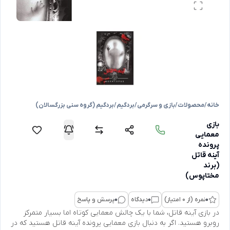
خانه
/
محصولات
/
بازی و سرگرمی
/
بردگیم
/
بردگیم (گروه سنی بزرگسالان)
بازی
معمایی
پرونده
آینه قاتل
(برند
مختاپوس)
0
نمره (از 0 امتیاز)
0
دیدگاه
0
پرسش و پاسخ
در بازی آینه قاتل، شما با یک چالش معمایی کوتاه اما بسیار متمرکز
روبرو هستید. اگر به دنبال بازی معمایی پرونده آینه قاتل هستید که در