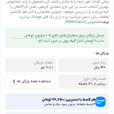
زمانی کوتاه ذهن شما را به چالش بکشد، این محصول از
برند مختاپوس
بهترین انتخاب است. در این بازی معمایی گروهی، نقش کارآگاهان را
ایفا می‌کنید و با بررسی شواهد، بازجویی مظنونان و کنار هم گذاشتن
قطعات پازل، سعی می‌کنید پرده از راز یک قتل هولناک بردارید.
برند:
مختاپوس (Mokhtopus)
ارسال رایگان برای سفارش‌های بالای 1.5 میلیون تومان
۲۰,۰۰۰ تومان شارژ کیف پول در حین ثبت ‌نام
ویژگی ها
رده سنی
تعداد بازیکن
+14 سال
1 تا ۶ نفر
مدت زمان بازی
مشاهده همه ویژگی ها
بیشتر از 120 دقیقه
هر قسط با اسنپ‌پی:
76,750
تومان
4 قسط ماهانه. بدون سود، چک و ضامن