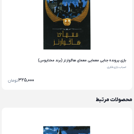
بازی پرونده جنایی معمایی معمای هاگوارتز (برند مختاپوس)
اسباب بازی فکری
325,000
تومان
محصولات مرتبط