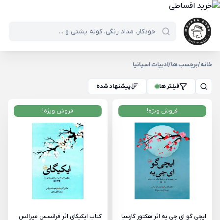
خانه
/
برچسب ها
/
ادبیات اسپانیا
فیلتر ها
پیشنهاد شده
فروش ویژه!
فروش ویژه!
ایچی گو ای چی یه اثر هکتور گارسیا
کتاب ایکیگای اثر فرانسس میرالس