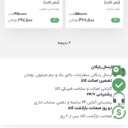
(نشر ثالث)
(نشر ثالث)
مهارت زندگی
روانشناسی عمومی
350,000
550,000
تومان
تومان
467,500
تومان
297,500
تومان
15
15
%
%
2 نتیجه
ارسال رایگان
ارسال رایگان سفارشات بالای یک و نیم میلیون تومان
تضمین اصالت کالا
گارانتی اصالت و سلامت فیزیکی کالا
پشتیبانی 24/7
پشتیبانی آنلاین 24 ساعته و تلفنی ساعات اداری
دو روز ضمانت بازگشت کالا
ضمانت بازگشت کالا پس از 2 روز