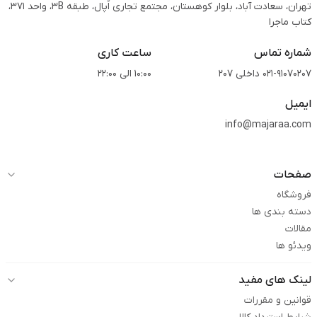
تهران، سعادت آباد، بلوار کوهستان، مجتمع تجاری اُپال، طبقه 3B، واحد 371،
کتاب ماجرا
شماره تماس
ساعت کاری
021-91070207 داخلی 207
10:00 الی 22:00
ایمیل
info@majaraa.com
صفحات
فروشگاه
دسته بندی ها
مقالات
ویدئو ها
لینک های مفید
قوانین و مقررات