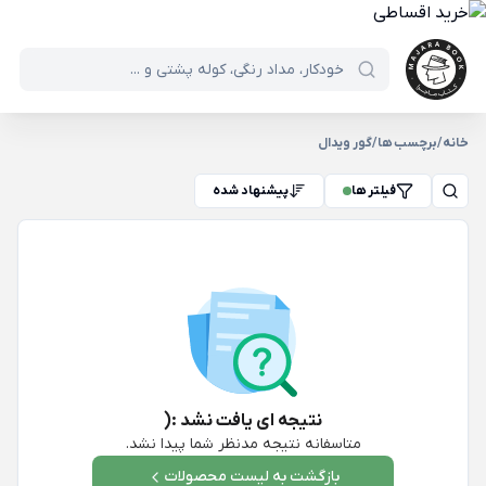
خانه
/
برچسب ها
/
گور ویدال
فیلتر ها
پیشنهاد شده
نتیجه ای یافت نشد :(
متاسفانه نتیجه مدنظر شما پیدا نشد.
بازگشت به لیست محصولات