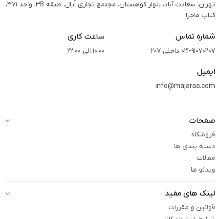
تهران، سعادت آباد، بلوار کوهستان، مجتمع تجاری اُپال، طبقه 3B، واحد 371،
کتاب ماجرا
شماره تماس
ساعت کاری
021-91070207 داخلی 207
10:00 الی 22:00
ایمیل
info@majaraa.com
صفحات
فروشگاه
دسته بندی ها
مقالات
ویدئو ها
لینک های مفید
قوانین و مقررات