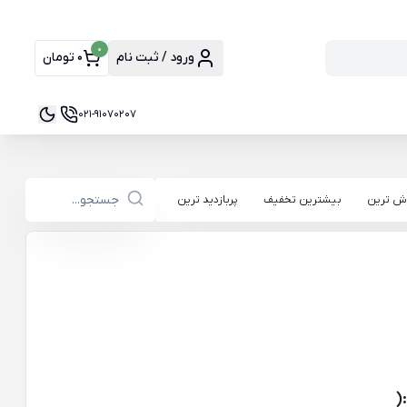
0
ورود / ثبت نام
0 تومان
021-91070207
ش ترین
بیشترین تخفیف
پربازدید ترین
(