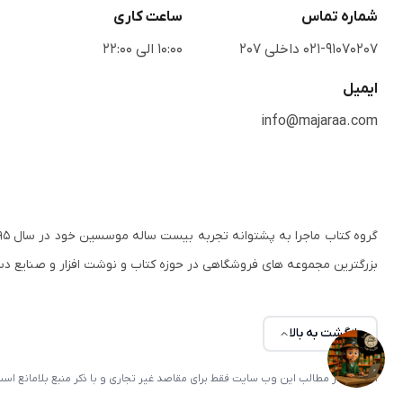
شماره تماس
ساعت کاری
021-91070207 داخلی 207
10:00 الی 22:00
ایمیل
info@majaraa.com
بزرگترین مجموعه های فروشگاهی در حوزه کتاب و نوشت افزار و صنایع د
بازگشت به بالا
استفاده از مطالب این وب سایت فقط برای مقاصد غیر تجاری و با ذکر منبع بلامانع ا