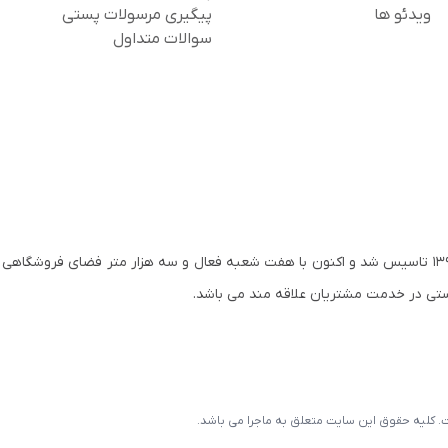
ویدئو ها
پیگیری مرسولات پستی
سوالات متداول
گروه کتاب ماجرا به پشتوانه تجربه بیست ساله موسسین خود در سال ۱۳۹۵ تاسیس شد و اکنون با هفت شعبه فعال و سه هزار متر فضای
ستی در خدمت مشتریان علاقه مند می باشد.
ست. کلیه حقوق این سایت متعلق به ماجرا می باشد.