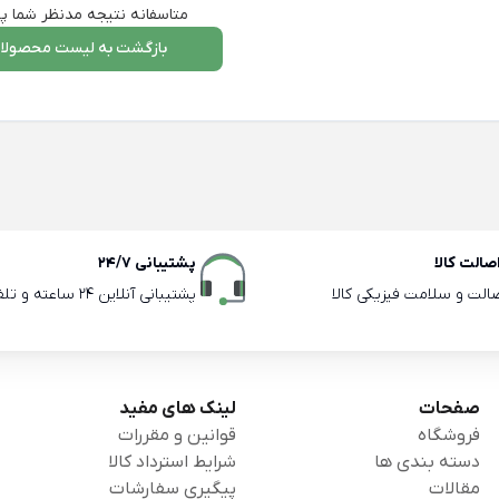
متاسفانه نتیجه مدنظر شما پی
بازگشت به لیست محصولا
الت کالا
پشتیبانی 24/7
صالت و سلامت فیزیکی کالا
پشتیبانی آنلاین 24 ساعته و تلفنی ساعات اداری
صفحات
لینک های مفید
فروشگاه
قوانین و مقررات
دسته بندی ها
شرایط استرداد کالا
مقالات
پیگیری سفارشات