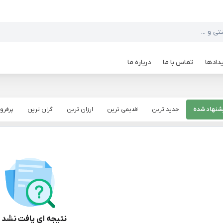
دادها
تماس با ما
درباره ما
شنهاد شده
جدید ترین
قدیمی ترین
ارزان ترین
گران ترین
پرفرو
نتیجه ای یافت نشد :