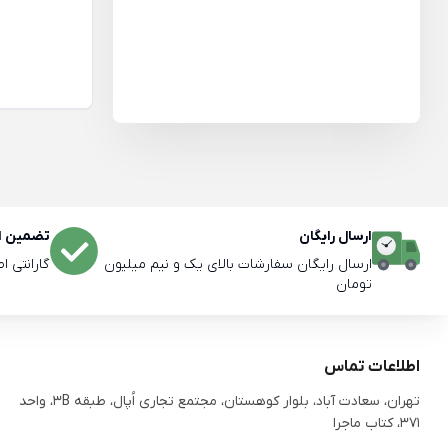
ارسال رایگان
تضمین اص
ارسال رایگان سفارشات بالای یک و نیم میلیون
گارانتی ا
تومان
اطلاعات تماس
تهران، سعادت آباد، بلوار کوهستان، مجتمع تجاری اُپال، طبقه 3B، واحد
371، کتاب ماجرا