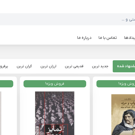
دادها
تماس با ما
درباره ما
شنهاد شده
جدید ترین
قدیمی ترین
ارزان ترین
گران ترین
پرفرو
وش ویژه!
فروش ویژه!