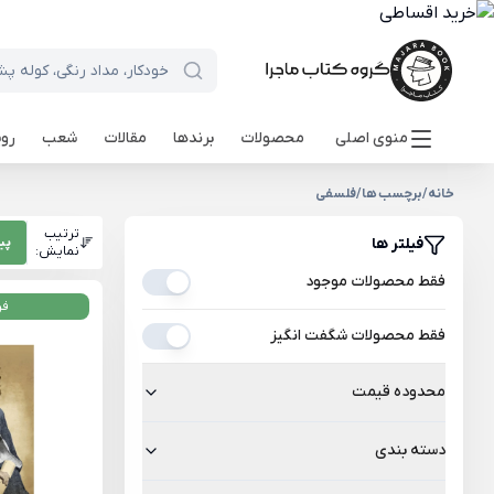
منوی اصلی
محصولات
برندها
مقالات
شعب
روی
خانه
/
برچسب ها
/
فلسفی
ترتیب
فیلتر ها
پی
نمایش:
فقط محصولات موجود
فر
فقط محصولات شگفت انگیز
محدوده قیمت
دسته بندی