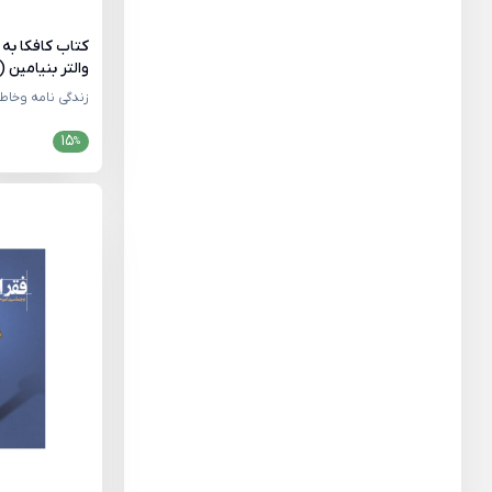
کتاب کافکا به 
والتر بنیامین 
زندگی نامه وخاط
15
%