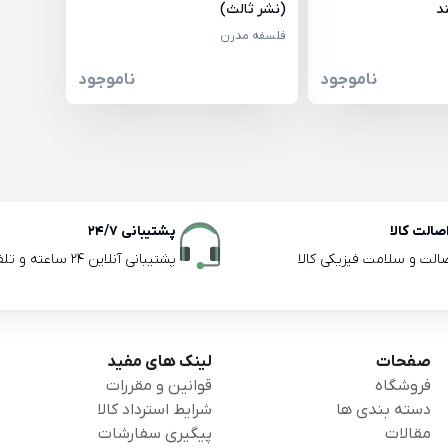
د
(نشر ثالث)
فلسفه مدرن
ناموجود
ناموجود
الت کالا
پشتیبانی 24/7
صالت و سلامت فیزیکی کالا
پشتیبانی آنلاین 24 ساعته و تلفنی ساعات اداری
صفحات
لینک های مفید
فروشگاه
قوانین و مقررات
دسته بندی ها
شرایط استرداد کالا
مقالات
پیگیری سفارشات