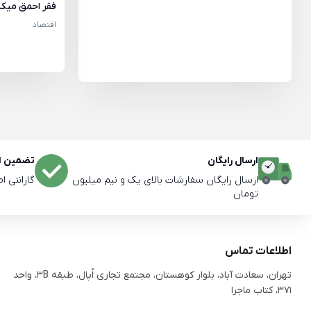
فقر احمق میکن
اقتصاد
ارسال رایگان
تضمین اص
ارسال رایگان سفارشات بالای یک و نیم میلیون
گارانتی ا
تومان
اطلاعات تماس
تهران، سعادت آباد، بلوار کوهستان، مجتمع تجاری اُپال، طبقه 3B، واحد
371، کتاب ماجرا