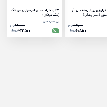
ئولوژی زیبایی شناسی اثر
کتاب علیه تفسیر اثر سوزان سونتاگ
لتون (نشر بیدگل)
(نشر بیدگل)
پژوهش ادبی
850,000
767,000
تومان
تومان
651,100
تومان
15
722,500
تومان
%